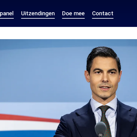
epanel
Uitzendingen
Doe mee
Contact