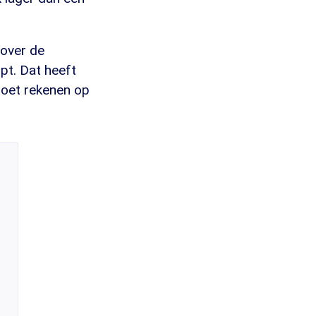
 over de
pt. Dat heeft
moet rekenen op