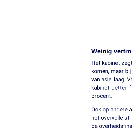
Weinig vertr
Het kabinet zeg
komen, maar bij 
van asiel laag. 
kabinet-Jetten f
procent.
Ook op andere ac
het overvolle st
de overheidsfina