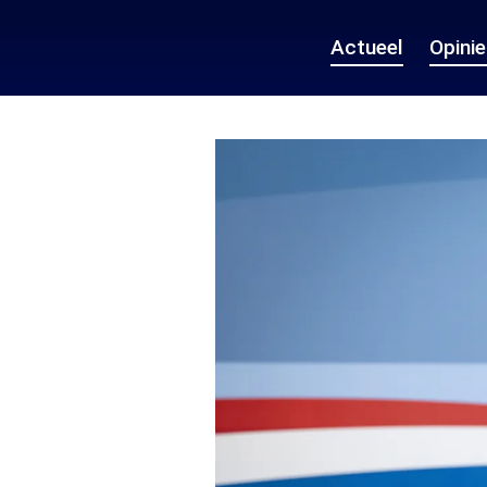
Actueel
Opini