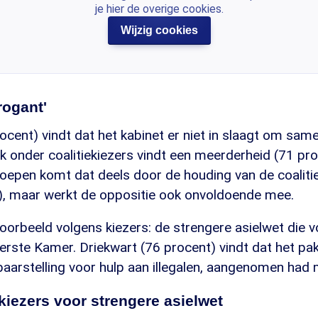
je hier de overige cookies.
Wijzig cookies
rrogant'
ocent) vindt dat het kabinet er niet in slaagt om sa
k onder coalitiekiezers vindt een meerderheid (71 pro
epen komt dat deels door de houding van de coalitie 
'), maar werkt de oppositie ook onvoldoende mee.
oorbeeld volgens kiezers: de strengere asielwet die 
erste Kamer. Driekwart (76 procent) vindt dat het pa
baarstelling voor hulp aan illegalen, aangenomen had
iezers voor strengere asielwet