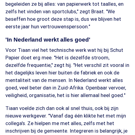
begeleiden ze bij alles: van papierwerk tot taalles, en
zelfs het vinden van sportclubs," zegt Braat. "We
beseffen hoe groot deze stap is, dus we blijven het
eerste jaar hun vertrouwenspersoon."
'In Nederland werkt alles goed'
Voor Tiaan viel het technische werk wat hij bij Schut
Papier doet erg mee. "Het is dezelfde stroom,
dezelfde frequentie," zegt hij. "Het verschil zit vooral in
het dagelijks leven hier buiten de fabriek en ook de
mentaliteit van de mensen. In Nederland werkt alles
goed, veel beter dan in Zuid-Afrika. Openbaar vervoer,
veiligheid, organisatie, het is hier allemaal heel goed."
Tiaan voelde zich dan ook al snel thuis, ook bij zijn
nieuwe werkgever. "Vanaf dag één klikte het met mijn
collega's. Ze hielpen me met alles, zelfs met het
inschrijven bij de gemeente. Integreren is belangrijk, je