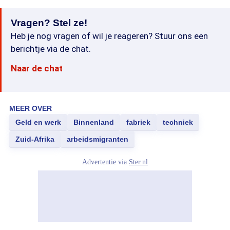
Vragen? Stel ze!
Heb je nog vragen of wil je reageren? Stuur ons een
berichtje via de chat.
Naar de chat
MEER OVER
Geld en werk
Binnenland
fabriek
techniek
Zuid-Afrika
arbeidsmigranten
Advertentie via
Ster.nl