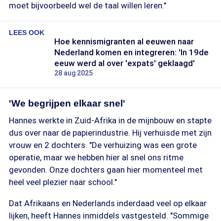
moet bijvoorbeeld wel de taal willen leren."
LEES OOK
Hoe kennismigranten al eeuwen naar
Nederland komen en integreren: 'In 19de
eeuw werd al over 'expats' geklaagd'
28 aug 2025
'We begrijpen elkaar snel'
Hannes werkte in Zuid-Afrika in de mijnbouw en stapte
dus over naar de papierindustrie. Hij verhuisde met zijn
vrouw en 2 dochters. "De verhuizing was een grote
operatie, maar we hebben hier al snel ons ritme
gevonden. Onze dochters gaan hier momenteel met
heel veel plezier naar school."
Dat Afrikaans en Nederlands inderdaad veel op elkaar
lijken, heeft Hannes inmiddels vastgesteld. "Sommige