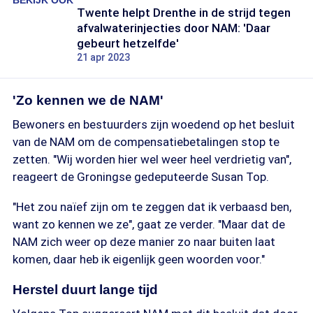
BEKIJK OOK
Twente helpt Drenthe in de strijd tegen
afvalwaterinjecties door NAM: 'Daar
gebeurt hetzelfde'
21 apr 2023
'Zo kennen we de NAM'
Bewoners en bestuurders zijn woedend op het besluit
van de NAM om de compensatiebetalingen stop te
zetten. "Wij worden hier wel weer heel verdrietig van",
reageert de Groningse gedeputeerde Susan Top.
"Het zou naïef zijn om te zeggen dat ik verbaasd ben,
want zo kennen we ze", gaat ze verder. "Maar dat de
NAM zich weer op deze manier zo naar buiten laat
komen, daar heb ik eigenlijk geen woorden voor."
Herstel duurt lange tijd