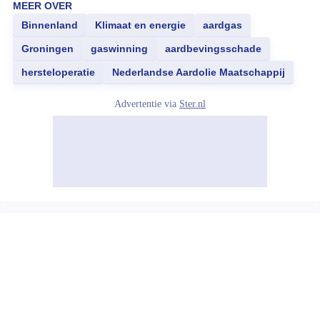
MEER OVER
Binnenland
Klimaat en energie
aardgas
Groningen
gaswinning
aardbevingsschade
hersteloperatie
Nederlandse Aardolie Maatschappij
Advertentie via
Ster.nl