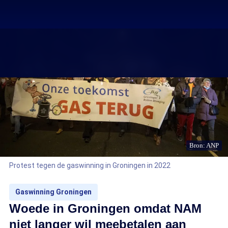
Bron: ANP
Protest tegen de gaswinning in Groningen in 2022
Gaswinning Groningen
Woede in Groningen omdat NAM
niet langer wil meebetalen aan