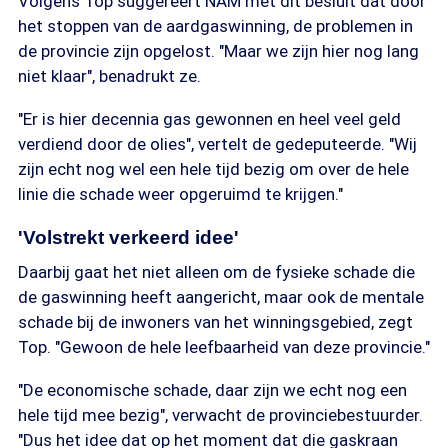
Volgens Top suggereert NAM met dit besluit dat door
het stoppen van de aardgaswinning, de problemen in
de provincie zijn opgelost. "Maar we zijn hier nog lang
niet klaar", benadrukt ze.
"Er is hier decennia gas gewonnen en heel veel geld
verdiend door de olies", vertelt de gedeputeerde. "Wij
zijn echt nog wel een hele tijd bezig om over de hele
linie die schade weer opgeruimd te krijgen."
'Volstrekt verkeerd idee'
Daarbij gaat het niet alleen om de fysieke schade die
de gaswinning heeft aangericht, maar ook de mentale
schade bij de inwoners van het winningsgebied, zegt
Top. "Gewoon de hele leefbaarheid van deze provincie."
"De economische schade, daar zijn we echt nog een
hele tijd mee bezig", verwacht de provinciebestuurder.
"Dus het idee dat op het moment dat die gaskraan