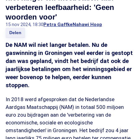
verbeteren leefbaarheid: 'Geen
woorden voor'
15 nov 2024, 18:30
Petra Gaffke
Nahawi Hoop
Delen
De NAM wil niet langer betalen. Nu de
gaswinning in Groningen veel eerder is gestopt
dan was gepland, vindt het bedrijf dat ook de
jaarlijkse betalingen om het winningsgebied er
weer bovenop te helpen, eerder kunnen
stoppen.
In 2018 werd afgesproken dat de Nederlandse
Aardgas Maatschappij (NAM) in totaal 500 miljoen
euro zou bijdragen aan de 'verbetering van de
economische, sociale en ecologische
omstandigheden' in Groningen. Het bedrijf zou 4 jaar
lang jaarlijks 75 miljoen euro betalen ter compensatie