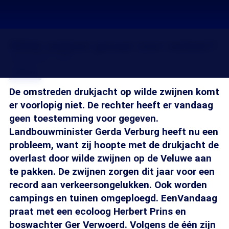
Wilde zwijnen gevaar voor verkeer?
22 nov 2007, 18:20
Delen
De omstreden drukjacht op wilde zwijnen komt
er voorlopig niet. De rechter heeft er vandaag
geen toestemming voor gegeven.
Landbouwminister Gerda Verburg heeft nu een
probleem, want zij hoopte met de drukjacht de
overlast door wilde zwijnen op de Veluwe aan
te pakken. De zwijnen zorgen dit jaar voor een
record aan verkeersongelukken. Ook worden
campings en tuinen omgeploegd. EenVandaag
praat met een ecoloog Herbert Prins en
boswachter Ger Verwoerd. Volgens de één zijn