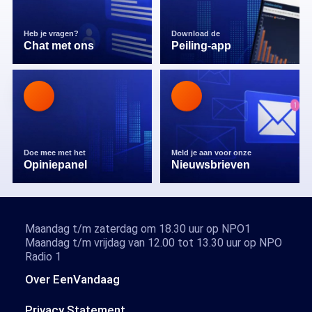
Heb je vragen?
Download de
Chat met ons
Peiling-app
Doe mee met het
Meld je aan voor onze
Opiniepanel
Nieuwsbrieven
Maandag t/m zaterdag om 18.30 uur op NPO1
Maandag t/m vrijdag van 12.00 tot 13.30 uur op NPO
Radio 1
Over EenVandaag
Privacy Statement