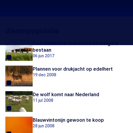
dierenpopulatie
Oud-Hollandse veerassen bedreigd in
bestaan
06 jun 2017
Plannen voor drukjacht op edelhert
19 dec 2008
De wolf komt naar Nederland
11 jul 2008
Blauwvintonijn gewoon te koop
28 jun 2008