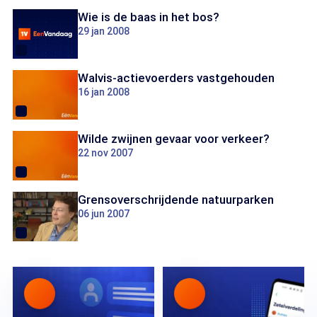
Wie is de baas in het bos?
29 jan 2008
Walvis-actievoerders vastgehouden
16 jan 2008
Wilde zwijnen gevaar voor verkeer?
22 nov 2007
Grensoverschrijdende natuurparken
06 jun 2007