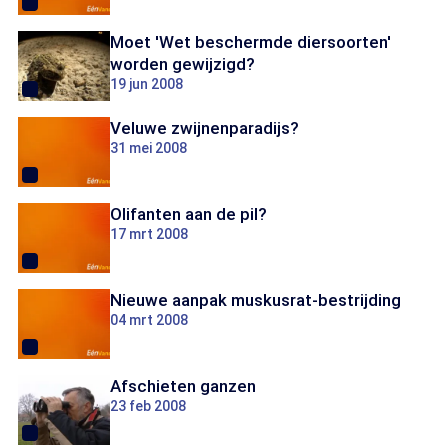
Moet 'Wet beschermde diersoorten'
worden gewijzigd?
19 jun 2008
Veluwe zwijnenparadijs?
31 mei 2008
Olifanten aan de pil?
17 mrt 2008
Nieuwe aanpak muskusrat-bestrijding
04 mrt 2008
Afschieten ganzen
23 feb 2008