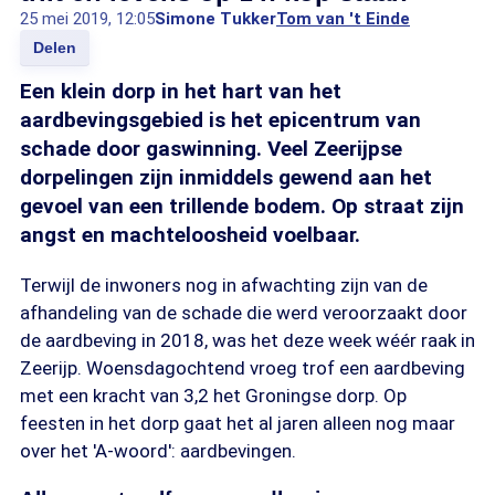
25 mei 2019, 12:05
Simone Tukker
Tom van 't Einde
Delen
Een klein dorp in het hart van het
aardbevingsgebied is het epicentrum van
schade door gaswinning. Veel Zeerijpse
dorpelingen zijn inmiddels gewend aan het
gevoel van een trillende bodem. Op straat zijn
angst en machteloosheid voelbaar.
Terwijl de inwoners nog in afwachting zijn van de
afhandeling van de schade die werd veroorzaakt door
de aardbeving in 2018, was het deze week wéér raak in
Zeerijp. Woensdagochtend vroeg trof een aardbeving
met een kracht van 3,2 het Groningse dorp. Op
feesten in het dorp gaat het al jaren alleen nog maar
over het 'A-woord': aardbevingen.