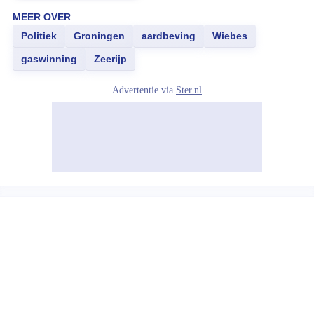
MEER OVER
Politiek
Groningen
aardbeving
Wiebes
gaswinning
Zeerijp
Advertentie via
Ster.nl