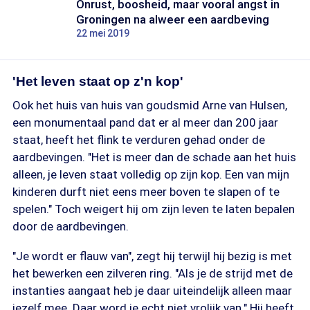
Onrust, boosheid, maar vooral angst in
Groningen na alweer een aardbeving
22 mei 2019
'Het leven staat op z'n kop'
Ook het huis van huis van goudsmid Arne van Hulsen,
een monumentaal pand dat er al meer dan 200 jaar
staat, heeft het flink te verduren gehad onder de
aardbevingen. "Het is meer dan de schade aan het huis
alleen, je leven staat volledig op zijn kop. Een van mijn
kinderen durft niet eens meer boven te slapen of te
spelen." Toch weigert hij om zijn leven te laten bepalen
door de aardbevingen.
"Je wordt er flauw van", zegt hij terwijl hij bezig is met
het bewerken een zilveren ring. "Als je de strijd met de
instanties aangaat heb je daar uiteindelijk alleen maar
jezelf mee. Daar word je echt niet vrolijk van." Hij heeft