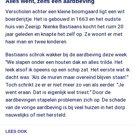
Alles went, zelfs een aardbeving
Verscholen achter een kleine boomgaard ligt een wit
boerderijtje. Het is gebouwd in 1663 en het oudste
huis van Zeerijp. Nienke Bastiaans kocht het ruim 20
jaar geleden en knapte het zelf op. Ze woont er met
haar man en twee kinderen.
Bastiaans schrok wakker bij de aardbeving deze week.
"We slapen onder een houten dak en alles trilde. Het
leek alsof ik opeens op een schip zat. Het eerste wat ik
dacht was: 'Als de muren maar overeind blijven staan'."
Toch schrikt ze er er niet meer zo van als eerder. "Je
went eraan. Dat is eigenlijk wel triest." Door de
aardbevingen stapelen problemen zich op. De schade
van de vorige aardbeving is bij veel huizen in het dorp
nauwelijks of niet hersteld.
LEES OOK