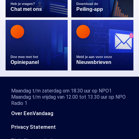
Heb je vragen?
Download de
Chat met ons
Peiling-app
Doe mee met het
Meld je aan voor onze
Opiniepanel
Nieuwsbrieven
Maandag t/m zaterdag om 18.30 uur op NPO1
Maandag t/m vrijdag van 12.00 tot 13.30 uur op NPO
Radio 1
Over EenVandaag
Privacy Statement