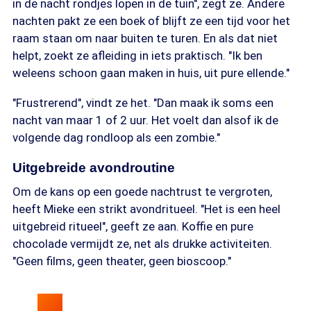
in de nacht rondjes lopen in de tuin", zegt ze. Andere
nachten pakt ze een boek of blijft ze een tijd voor het
raam staan om naar buiten te turen. En als dat niet
helpt, zoekt ze afleiding in iets praktisch. "Ik ben
weleens schoon gaan maken in huis, uit pure ellende."
"Frustrerend", vindt ze het. "Dan maak ik soms een
nacht van maar 1 of 2 uur. Het voelt dan alsof ik de
volgende dag rondloop als een zombie."
Uitgebreide avondroutine
Om de kans op een goede nachtrust te vergroten,
heeft Mieke een strikt avondritueel. "Het is een heel
uitgebreid ritueel", geeft ze aan. Koffie en pure
chocolade vermijdt ze, net als drukke activiteiten.
"Geen films, geen theater, geen bioscoop."