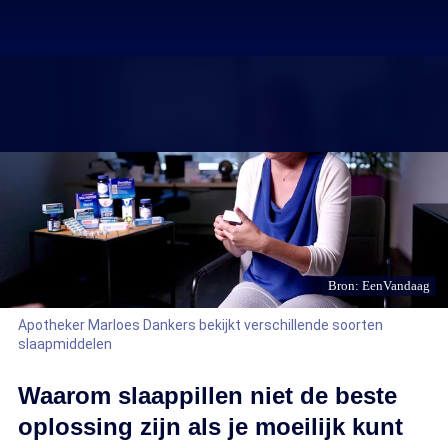
Bron: EenVandaag
Apotheker Marloes Dankers bekijkt verschillende soorten
slaapmiddelen
Waarom slaappillen niet de beste
oplossing zijn als je moeilijk kunt