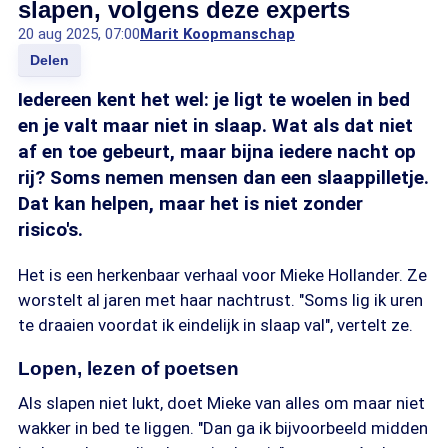
slapen, volgens deze experts
20 aug 2025, 07:00
Marit Koopmanschap
Delen
Iedereen kent het wel: je ligt te woelen in bed
en je valt maar niet in slaap. Wat als dat niet
af en toe gebeurt, maar bijna iedere nacht op
rij? Soms nemen mensen dan een slaappilletje.
Dat kan helpen, maar het is niet zonder
risico's.
Het is een herkenbaar verhaal voor Mieke Hollander. Ze
worstelt al jaren met haar nachtrust. "Soms lig ik uren
te draaien voordat ik eindelijk in slaap val", vertelt ze.
Lopen, lezen of poetsen
Als slapen niet lukt, doet Mieke van alles om maar niet
wakker in bed te liggen. "Dan ga ik bijvoorbeeld midden