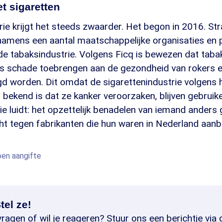
t sigaretten
ie krijgt het steeds zwaarder. Het begon in 2016. St
namens een aantal maatschappelijke organisaties en 
e tabaksindustrie. Volgens Ficq is bewezen dat taba
ns schade toebrengen aan de gezondheid van rokers 
gd worden. Dit omdat de sigarettenindustrie volgens 
bekend is dat ze kanker veroorzaken, blijven gebruik
ie luidt: het opzettelijk benadelen van iemand anders
cht tegen fabrikanten die hun waren in Nederland aanb
oen aangifte
tel ze!
ragen of wil je reageren? Stuur ons een berichtje via 