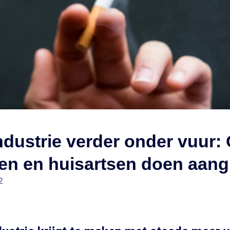
dustrie verder onder vuur:
en en huisartsen doen aangi
2