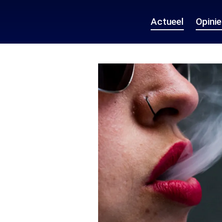
Actueel
Opini