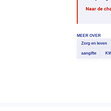
Naar de ch
MEER OVER
Zorg en leven
aangifte
KW