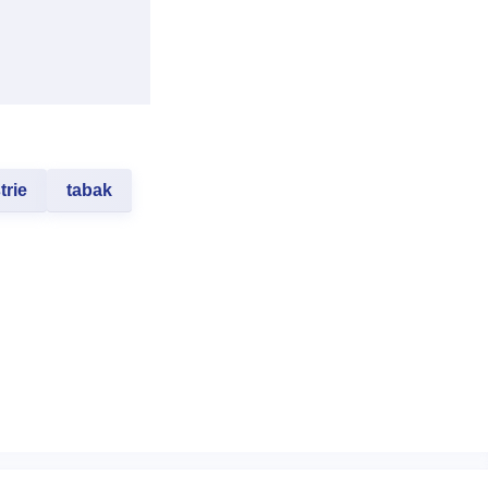
trie
tabak