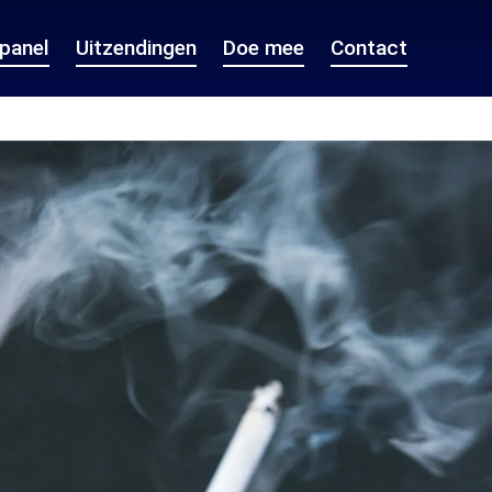
epanel
Uitzendingen
Doe mee
Contact