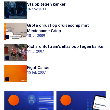
Sta op tegen kanker
16 nov 2011
Grote onrust op cruiseschip met
Mexicaanse Griep
18 jun 2009
Richard Bottram's ultraloop tegen kanker
11 jul 2007
Fight Cancer
15 feb 2007