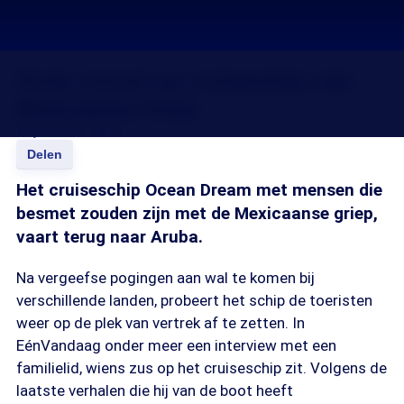
Grote onrust op cruiseschip met
Mexicaanse Griep
18 jun 2009, 18:15
Delen
Het cruiseschip Ocean Dream met mensen die
besmet zouden zijn met de Mexicaanse griep,
vaart terug naar Aruba.
Na vergeefse pogingen aan wal te komen bij
verschillende landen, probeert het schip de toeristen
weer op de plek van vertrek af te zetten. In
EénVandaag onder meer een interview met een
familielid, wiens zus op het cruiseschip zit. Volgens de
laatste verhalen die hij van de boot heeft