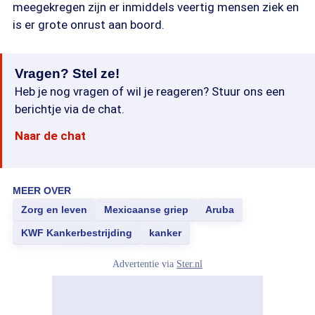
meegekregen zijn er inmiddels veertig mensen ziek en
is er grote onrust aan boord.
Vragen? Stel ze!
Heb je nog vragen of wil je reageren? Stuur ons een
berichtje via de chat.
Naar de chat
MEER OVER
Zorg en leven
Mexicaanse griep
Aruba
KWF Kankerbestrijding
kanker
Advertentie via
Ster.nl