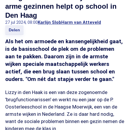
arme gezinnen helpt op school in
Den Haag
27 jul 2024, 08:00
Karlijn Slob
Harm van Atteveld
Delen
Als het om armoede en kansengelijkheid gaat,
is de basisschool de plek om de problemen
aan te pakken. Daarom zijn in de armste
wijken speciale maatschappelijk werkers
actief, die een brug slaan tussen school en
ouders. "Om nét dat stapje verder te gaan."
Lizzy in den Haak is een van deze zogenoemde
'brugfunctionarissen' en werkt nu een jaar op de P.
Oosterleeschool in de Haagse Moerwijk, een van de
armste wijken in Nederland. Ze is daar hard nodig,
want de sociale problemen binnen een gezin nemen de
kinderen mee de klas in.