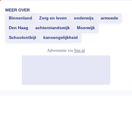
MEER OVER
Binnenland
Zorg en leven
onderwijs
armoede
Den Haag
achterstandswijk
Moerwijk
Schoolontbijt
kansengelijkheid
Advertentie via
Ster.nl