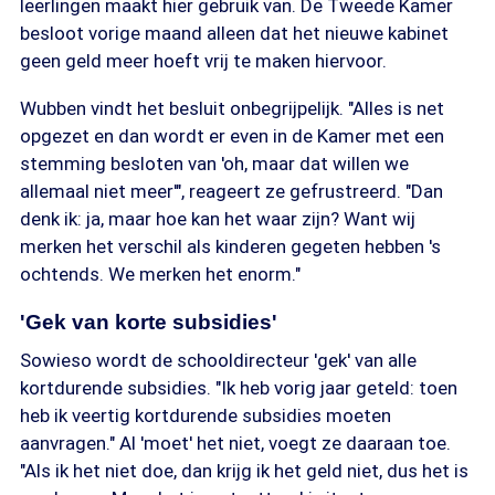
leerlingen maakt hier gebruik van. De Tweede Kamer
besloot vorige maand alleen dat het nieuwe kabinet
geen geld meer hoeft vrij te maken hiervoor.
Wubben vindt het besluit onbegrijpelijk. "Alles is net
opgezet en dan wordt er even in de Kamer met een
stemming besloten van 'oh, maar dat willen we
allemaal niet meer'", reageert ze gefrustreerd. "Dan
denk ik: ja, maar hoe kan het waar zijn? Want wij
merken het verschil als kinderen gegeten hebben 's
ochtends. We merken het enorm."
'Gek van korte subsidies'
Sowieso wordt de schooldirecteur 'gek' van alle
kortdurende subsidies. "Ik heb vorig jaar geteld: toen
heb ik veertig kortdurende subsidies moeten
aanvragen." Al 'moet' het niet, voegt ze daaraan toe.
"Als ik het niet doe, dan krijg ik het geld niet, dus het is