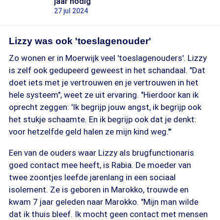
jaar nodig'
27 jul 2024
Lizzy was ook 'toeslagenouder'
Zo wonen er in Moerwijk veel 'toeslagenouders'. Lizzy
is zelf ook gedupeerd geweest in het schandaal. "Dat
doet iets met je vertrouwen en je vertrouwen in het
hele systeem", weet ze uit ervaring. "Hierdoor kan ik
oprecht zeggen: 'Ik begrijp jouw angst, ik begrijp ook
het stukje schaamte. En ik begrijp ook dat je denkt:
voor hetzelfde geld halen ze mijn kind weg.'"
Een van de ouders waar Lizzy als brugfunctionaris
goed contact mee heeft, is Rabia. De moeder van
twee zoontjes leefde jarenlang in een sociaal
isolement. Ze is geboren in Marokko, trouwde en
kwam 7 jaar geleden naar Marokko. "Mijn man wilde
dat ik thuis bleef. Ik mocht geen contact met mensen