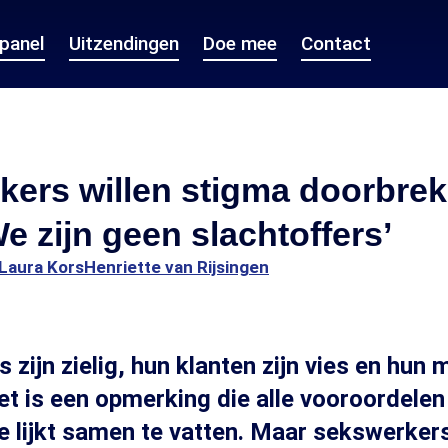
epanel
Uitzendingen
Doe mee
Contact
kers willen stigma doorbre
e zijn geen slachtoffers’
Laura Kors
Henriette van Rijsingen
 zijn zielig, hun klanten zijn vies en hun
Het is een opmerking die alle vooroordelen
e lijkt samen te vatten. Maar sekswerkers