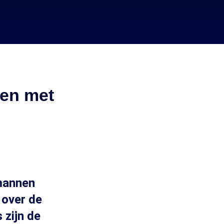
ken met
 mannen
 over de
 zijn de