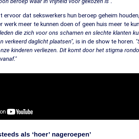
n beroep waar in vrijheid voor gekozen is".
t ervoor dat sekswerkers hun beroep geheim houden, 
r werk meer te kunnen doen of geen huis meer te ku
ieleden die zich voor ons schamen en slechte klanten k
n verkeerd daglicht plaatsen",
is in de show te horen.
"
 onze kinderen verliezen. Dit komt door het stigma ron
vanaf."
steeds als ‘hoer’ nageroepen’