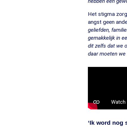
hebben een gewoo
Het stigma zorg
angst geen ande
geliefden, famil
gemakkelijk in ee
dit zelfs dat we
daar moeten we 
‘Ik word nog 