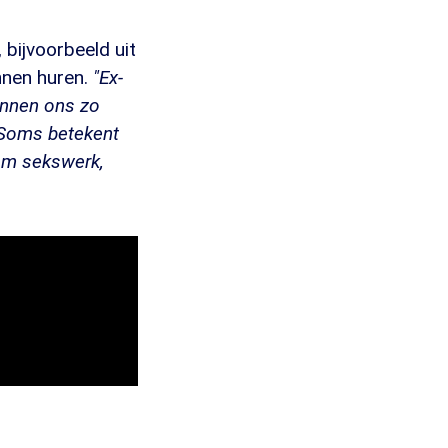
bijvoorbeeld uit
nnen huren.
"Ex-
unnen ons zo
Soms betekent
dom sekswerk,