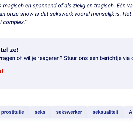
 magisch en spannend of als zielig en tragisch. Eén v
 onze show is dat sekswerk vooral menselijk is. Het i
al complex."
tel ze!
ragen of wil je reageren? Stuur ons een berichtje via 
at
prostitutie
seks
sekswerker
seksualiteit
A