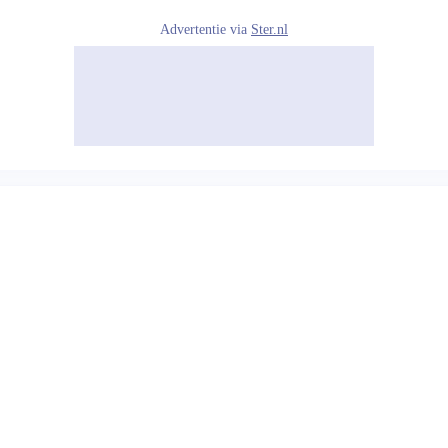
Advertentie via
Ster.nl