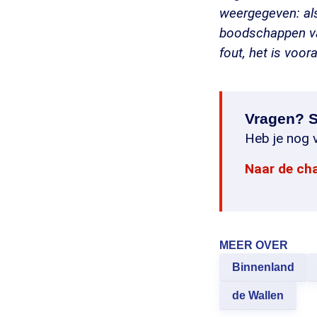
weergegeven: als
boodschappen van
fout, het is voor
Vragen? S
Heb je nog v
Naar de ch
MEER OVER
Binnenland
de Wallen