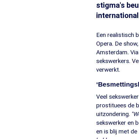
stigma's beu
internationa
Een realistisch 
Opera. De show, 
Amsterdam. Via p
sekswerkers. Ver
verwerkt.
‘Besmettings
Veel sekswerker
prostituees de b
uitzondering.
"W
sekswerker en b
en is blij met de