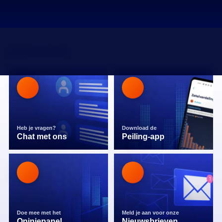
prostitutie
Heb je vragen?
Download de
Chat met ons
Peiling-app
Doe mee met het
Meld je aan voor onze
Opiniepanel
Nieuwsbrieven