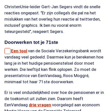
ChristenUnie-leider Gert-Jan Segers vindt de snelle
reacties ongepast. "Er zijn collega's die pal na het
mislukken van het overleg hun reactie al twitterden,
inclusief graphics. Ik ben nu vooral enorm
teleurgesteld", reageert Segers.
Doorwerken tot je 71ste
Een tool
van de Sociale Verzekeringsbank wordt
vandaag veel gedeeld. Daarmee kun je berekenen hoe
lang je in het huidige pensioenstelsel door moet
werken. Die leeftijd kan flink oplopen. Zo moet de
presentatrice van EenVandaag, Roos Moggré,
minimaal tot haar 71ste doorwerken.
Er is veel onduidelijkheid over hoe de pensioenen er in
de toekomst uit zullen zien. Daarom heeft
EenVandaag
drie vragen
voorgelegd aan econoom