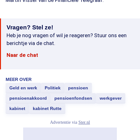
Martin Visser van de Financiële Telegraaf.
Vragen? Stel ze!
Heb je nog vragen of wil je reageren? Stuur ons een
berichtje via de chat.
Naar de chat
MEER OVER
Geld en werk
Politiek
pensioen
pensioenakkoord
pensioenfondsen
werkgever
kabinet
kabinet Rutte
Advertentie via
Ster.nl