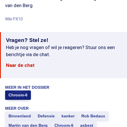
van den Berg.
Wiki PX10
Vragen? Stel ze!
Heb je nog vragen of wil je reageren? Stuur ons een
berichtje via de chat.
Naar de chat
MEER IN HET DOSSIER
Chroom-6
MEER OVER
Binnenland
Defensie
kanker
Rob Bedaux
Martin van den Berg
Chroom-6
asbest