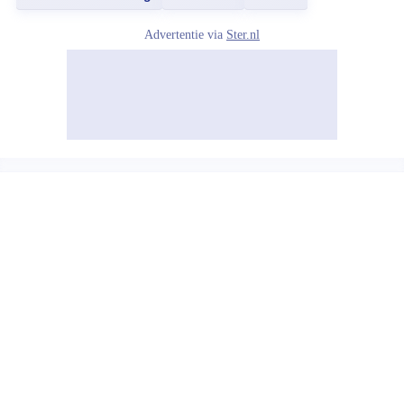
Advertentie via
Ster.nl