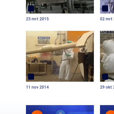
25 mrt 2015
02 mrt
11 nov 2014
29 okt