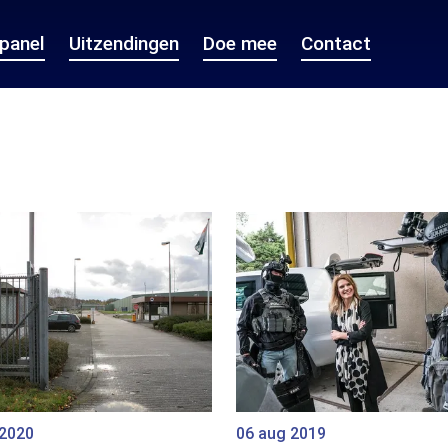
epanel
Uitzendingen
Doe mee
Contact
 2020
06 aug 2019