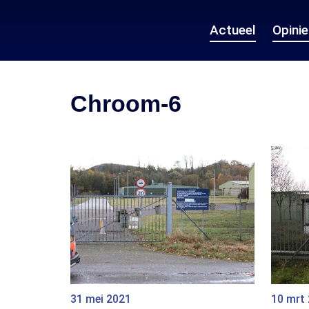
Actueel
Opini
Chroom-6
31 mei 2021
10 mrt