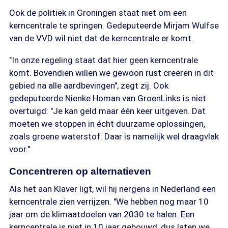
Ook de politiek in Groningen staat niet om een
kerncentrale te springen. Gedeputeerde Mirjam Wulfse
van de VVD wil niet dat de kerncentrale er komt.
"In onze regeling staat dat hier geen kerncentrale
komt. Bovendien willen we gewoon rust creëren in dit
gebied na alle aardbevingen", zegt zij. Ook
gedeputeerde Nienke Homan van GroenLinks is niet
overtuigd: "Je kan geld maar één keer uitgeven. Dat
moeten we stoppen in écht duurzame oplossingen,
zoals groene waterstof. Daar is namelijk wel draagvlak
voor."
Concentreren op alternatieven
Als het aan Klaver ligt, wil hij nergens in Nederland een
kerncentrale zien verrijzen. "We hebben nog maar 10
jaar om de klimaatdoelen van 2030 te halen. Een
kerncentrale is niet in 10 jaar gebouwd, dus laten we