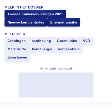
MEER IN HET DOSSIER
Tweede Kamerverkiezingen 2021
Nieuwe kerncentrales
Energietransitie
MEER OVER
Groningen
aardbeving
GroenLinks
VVD
Mark Rutte
kernenergie
kerncentrale
Eemshaven
Advertentie via
Ster.nl