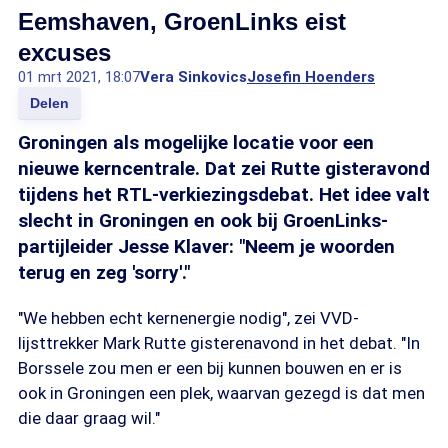
Eemshaven, GroenLinks eist
excuses
01 mrt 2021, 18:07
Vera Sinkovics
Josefin Hoenders
Delen
Groningen als mogelijke locatie voor een
nieuwe kerncentrale. Dat zei Rutte gisteravond
tijdens het RTL-verkiezingsdebat. Het idee valt
slecht in Groningen en ook bij GroenLinks-
partijleider Jesse Klaver: "Neem je woorden
terug en zeg 'sorry'."
"We hebben echt kernenergie nodig", zei VVD-
lijsttrekker Mark Rutte gisterenavond in het debat. "In
Borssele zou men er een bij kunnen bouwen en er is
ook in Groningen een plek, waarvan gezegd is dat men
die daar graag wil."