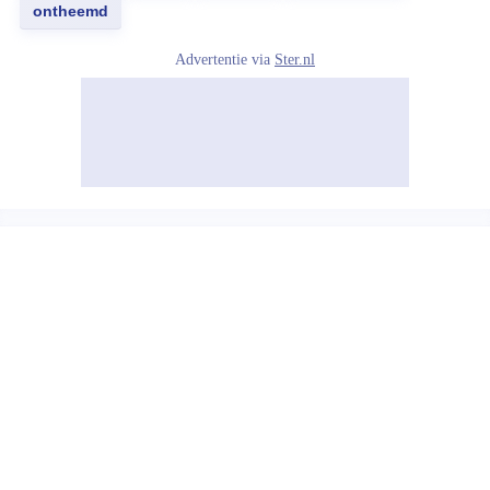
ontheemd
Advertentie via
Ster.nl