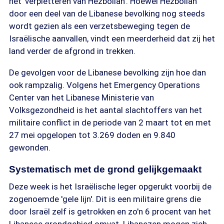
het 'verpletteren van Hezbollah'. Hoewel Hezbollah
door een deel van de Libanese bevolking nog steeds
wordt gezien als een verzetsbeweging tegen de
Israëlische aanvallen, vindt een meerderheid dat zij het
land verder de afgrond in trekken.
De gevolgen voor de Libanese bevolking zijn hoe dan
ook rampzalig. Volgens het Emergency Operations
Center van het Libanese Ministerie van
Volksgezondheid is het aantal slachtoffers van het
militaire conflict in de periode van 2 maart tot en met
27 mei opgelopen tot 3.269 doden en 9.840
gewonden.
Systematisch met de grond gelijkgemaakt
Deze week is het Israëlische leger opgerukt voorbij de
zogenoemde 'gele lijn'. Dit is een militaire grens die
door Israël zelf is getrokken en zo'n 6 procent van het