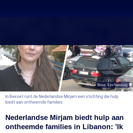
Bron: EenVandaag
In Beiroet runt de Nederlandse Mirjam een stichting die hulp
biedt aan ontheemde families
Nederlandse Mirjam biedt hulp aan
ontheemde families in Libanon: 'Ik