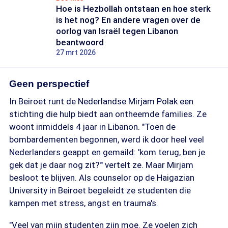
Hoe is Hezbollah ontstaan en hoe sterk
is het nog? En andere vragen over de
oorlog van Israël tegen Libanon
beantwoord
27 mrt 2026
Geen perspectief
In Beiroet runt de Nederlandse Mirjam Polak een
stichting die hulp biedt aan ontheemde families. Ze
woont inmiddels 4 jaar in Libanon. "Toen de
bombardementen begonnen, werd ik door heel veel
Nederlanders geappt en gemaild: 'kom terug, ben je
gek dat je daar nog zit?'" vertelt ze. Maar Mirjam
besloot te blijven. Als counselor op de Haigazian
University in Beiroet begeleidt ze studenten die
kampen met stress, angst en trauma's.
"Veel van mijn studenten zijn moe. Ze voelen zich