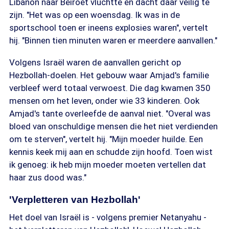
Libanon naar Beiroet vluchtte en dacht daar veilig te
zijn. "Het was op een woensdag. Ik was in de
sportschool toen er ineens explosies waren", vertelt
hij. "Binnen tien minuten waren er meerdere aanvallen."
Volgens Israël waren de aanvallen gericht op
Hezbollah-doelen. Het gebouw waar Amjad's familie
verbleef werd totaal verwoest. Die dag kwamen 350
mensen om het leven, onder wie 33 kinderen. Ook
Amjad's tante overleefde de aanval niet. "Overal was
bloed van onschuldige mensen die het niet verdienden
om te sterven", vertelt hij. "Mijn moeder huilde. Een
kennis keek mij aan en schudde zijn hoofd. Toen wist
ik genoeg: ik heb mijn moeder moeten vertellen dat
haar zus dood was."
'Verpletteren van Hezbollah'
Het doel van Israël is - volgens premier Netanyahu -