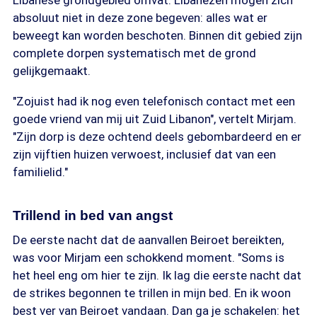
Libanese grondgebied omvat. Libanezen mogen zich
absoluut niet in deze zone begeven: alles wat er
beweegt kan worden beschoten. Binnen dit gebied zijn
complete dorpen systematisch met de grond
gelijkgemaakt.
"Zojuist had ik nog even telefonisch contact met een
goede vriend van mij uit Zuid Libanon", vertelt Mirjam.
"Zijn dorp is deze ochtend deels gebombardeerd en er
zijn vijftien huizen verwoest, inclusief dat van een
familielid."
Trillend in bed van angst
De eerste nacht dat de aanvallen Beiroet bereikten,
was voor Mirjam een schokkend moment. "Soms is
het heel eng om hier te zijn. Ik lag die eerste nacht dat
de strikes begonnen te trillen in mijn bed. En ik woon
best ver van Beiroet vandaan. Dan ga je schakelen: het