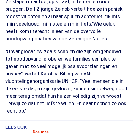
Ze slapen in auto's, op straat, in tenten en onder
bruggen. De 12-jarige Zeinab vertelt hoe ze in paniek
moest vluchten en al haar spullen achterliet. "Ik mis
mijn speelgoed, mijn step en mijn fiets."Wie geluk
heeft, komt terecht in een van de overvolle
noodopvanglocaties van de Verenigde Naties.
"Opvanglocaties, zoals scholen die zijn omgebouwd
tot noodopvang, proberen we families een plek te
geven met zo veel mogelijk basisvoorzieningen en
privacy", vertelt Karolina Billing van VN-
vluchtelingenorganisatie UNHCR. "Veel mensen die in
de eerste dagen zijn gevlucht, kunnen simpelweg nooit
meer terug omdat hun huizen volledig zijn verwoest.
Terwijl ze dat het liefste willen. En daar hebben ze ook
recht op."
LEES OOK
Doe mee