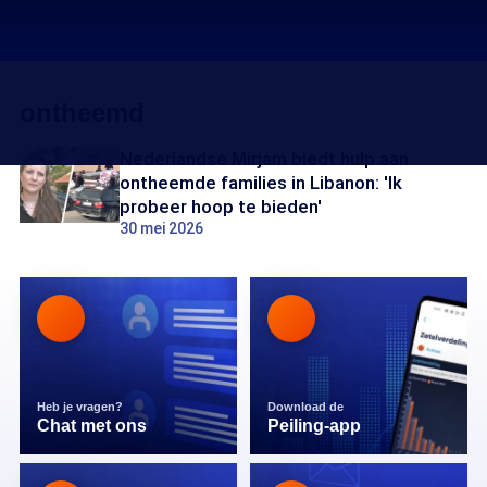
ontheemd
Nederlandse Mirjam biedt hulp aan
ontheemde families in Libanon: 'Ik
probeer hoop te bieden'
30 mei 2026
Heb je vragen?
Download de
Chat met ons
Peiling-app