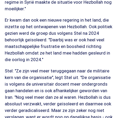
regime in Syrië maakte de situatie voor Hezbollah nog
moeilijker."
Er kwam dan ook een nieuwe regering in het land, die
inzette op het ontwapenen van Hezbollah. Ook politiek
gezien werd de groep dus volgens Stel na 2024
behoorlijk geïsoleerd. "Daarbij was er ook heel veel
maatschappelijke frustratie en boosheid richting
Hezbollah omdat ze het land mee hadden gesleurd in
die oorlog in 2024."
Stel: "Ze zijn veel meer teruggegaan naar de militaire
kern van die organisatie", legt Stel uit. "De organisatie
is volgens de universitair docent meer ondergronds
gaan handelen en is ook afhankelijker geworden van
Iran. "Nog veel meer dan ze al waren. Hezbollah is dus
absoluut verzwakt, verder geïsoleerd en daarmee ook
verder geradicaliseerd. Maar ze zijn zeker nog niet
verslagen, want er wordt nog op dagelijkse basis - ook