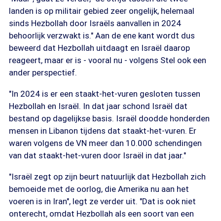
landen is op militair gebied zeer ongelijk, helemaal
sinds Hezbollah door Israëls aanvallen in 2024
behoorlijk verzwakt is." Aan de ene kant wordt dus
beweerd dat Hezbollah uitdaagt en Israël daarop
reageert, maar er is - vooral nu - volgens Stel ook een
ander perspectief.
"In 2024 is er een staakt-het-vuren gesloten tussen
Hezbollah en Israël. In dat jaar schond Israël dat
bestand op dagelijkse basis. Israël doodde honderden
mensen in Libanon tijdens dat staakt-het-vuren. Er
waren volgens de VN meer dan 10.000 schendingen
van dat staakt-het-vuren door Israël in dat jaar."
"Israël zegt op zijn beurt natuurlijk dat Hezbollah zich
bemoeide met de oorlog, die Amerika nu aan het
voeren is in Iran", legt ze verder uit. "Dat is ook niet
onterecht, omdat Hezbollah als een soort van een