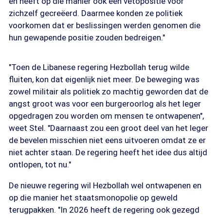
en heeft op die manier ook een vetopositie voor
zichzelf gecreëerd. Daarmee konden ze politiek
voorkomen dat er beslissingen werden genomen die
hun gewapende positie zouden bedreigen."
"Toen de Libanese regering Hezbollah terug wilde
fluiten, kon dat eigenlijk niet meer. De beweging was
zowel militair als politiek zo machtig geworden dat de
angst groot was voor een burgeroorlog als het leger
opgedragen zou worden om mensen te ontwapenen",
weet Stel. "Daarnaast zou een groot deel van het leger
de bevelen misschien niet eens uitvoeren omdat ze er
niet achter staan. De regering heeft het idee dus altijd
ontlopen, tot nu."
De nieuwe regering wil Hezbollah wel ontwapenen en
op die manier het staatsmonopolie op geweld
terugpakken. "In 2026 heeft de regering ook gezegd