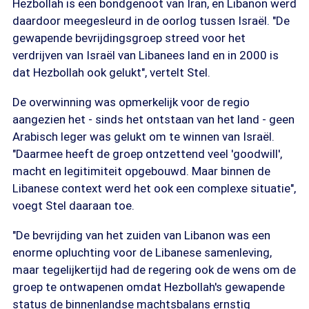
Hezbollah is een bondgenoot van Iran, en Libanon werd
daardoor meegesleurd in de oorlog tussen Israël. "De
gewapende bevrijdingsgroep streed voor het
verdrijven van Israël van Libanees land en in 2000 is
dat Hezbollah ook gelukt", vertelt Stel.
De overwinning was opmerkelijk voor de regio
aangezien het - sinds het ontstaan van het land - geen
Arabisch leger was gelukt om te winnen van Israël.
"Daarmee heeft de groep ontzettend veel 'goodwill',
macht en legitimiteit opgebouwd. Maar binnen de
Libanese context werd het ook een complexe situatie",
voegt Stel daaraan toe.
"De bevrijding van het zuiden van Libanon was een
enorme opluchting voor de Libanese samenleving,
maar tegelijkertijd had de regering ook de wens om de
groep te ontwapenen omdat Hezbollah's gewapende
status de binnenlandse machtsbalans ernstig