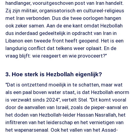
handlanger, vooruitgeschoven post van Iran handelt.
Zij zijn militair, organisatorisch en cultureel-religieus
met Iran verbonden. Dus die twee oorlogen hangen
ook zeker samen. Aan de ene kant omdat Hezbollah
dus inderdaad gedeeltelijk in opdracht van Iran in
Libanon een tweede front heeft geopend. Het is een
langdurig conflict dat telkens weer oplaait. En de
vraag blijft: wie reageert en wie provoceert?"
3. Hoe sterk is Hezbollah eigenlijk?
"Dat is ontzettend moeilijk in te schatten, maar wat
als een paal boven water staat, is dat Hezbollah enorm
is verzwakt sinds 2024", vertelt Stel. "Dit komt vooral
door de aanvallen van Israël, zoals de pieper-aanval en
het doden van Hezbollah-leider Hassan Nasrallah, het
infiltreren van het leiderschap en het vernietigen van
het wapenarsenaal. Ook het vallen van het Assad-