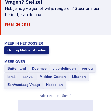
Vragen? Stel ze!
Heb je nog vragen of wil je reageren? Stuur ons een
berichtje via de chat.
Naar de chat
MEER IN HET DOSSIER
Oorlog Midden-Oosten
MEER OVER
Buitenland
Doe mee
vluchtelingen
oorlog
Israël
aanval
Midden-Oosten
Libanon
EenVandaag Vraagt
Hezbollah
Advertentie via
Ster.nl