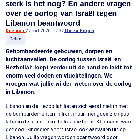
sterk is het nog? En andere vragen
over de oorlog van Israël tegen
Libanon beantwoord
Doe mee
27 mrt 2026, 17:37
Thirza Borgia
Delen
Gebombardeerde gebouwen, dorpen en
luchtaanvallen. De oorlog tussen Israël en
Hezbollah loopt verder uit de hand en leidt tot
enorm veel doden en vluchtelingen. We
vroegen wat jullie wilden weten over de oorlog
in Libanon.
Libanon en de Hezbollah lieten zich eerst niet in met
de bombardementen in Iran, maar mengden zich pas
later in de strijd toen de Iraanse leider Khamenei werd
gedood. Sindsdien voert Israël ook aanvallen uit op
Libanon. Jullie vragen worden beantwoord door