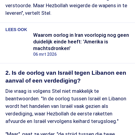
verstoorde. Maar Hezbollah weigerde de wapens in te
leveren", vertelt Stel.
LEES OOK
Waarom oorlog in Iran voorlopig nog geen
duidelijk einde heeft: 'Amerika is
machtsdronken'
06 mrt 2026
2. Is de oorlog van Israël tegen Libanon een
aanval of een verdediging?
Die vraag is volgens Stel niet makkelijk te
beantwoorden. "In de oorlog tussen Israël en Libanon
wordt het handelen van Israël vaak gezien als
verdediging, waar Hezbollah de eerste raketten
afvuurde en Israël vervolgens keihard terugsloeg."
"Maar", gaat ze verder, "de strijd tussen die twee