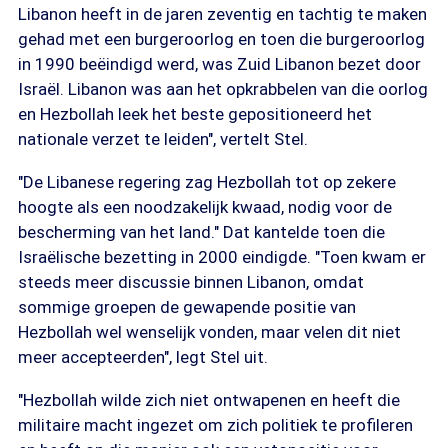
Libanon heeft in de jaren zeventig en tachtig te maken
gehad met een burgeroorlog en toen die burgeroorlog
in 1990 beëindigd werd, was Zuid Libanon bezet door
Israël. Libanon was aan het opkrabbelen van die oorlog
en Hezbollah leek het beste gepositioneerd het
nationale verzet te leiden", vertelt Stel.
"De Libanese regering zag Hezbollah tot op zekere
hoogte als een noodzakelijk kwaad, nodig voor de
bescherming van het land." Dat kantelde toen die
Israëlische bezetting in 2000 eindigde. "Toen kwam er
steeds meer discussie binnen Libanon, omdat
sommige groepen de gewapende positie van
Hezbollah wel wenselijk vonden, maar velen dit niet
meer accepteerden", legt Stel uit.
"Hezbollah wilde zich niet ontwapenen en heeft die
militaire macht ingezet om zich politiek te profileren