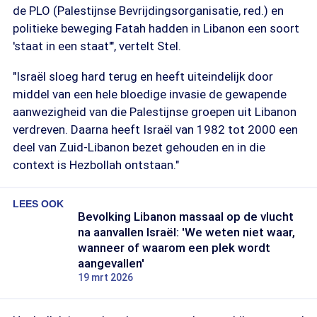
de PLO (Palestijnse Bevrijdingsorganisatie, red.) en
politieke beweging Fatah hadden in Libanon een soort
'staat in een staat'", vertelt Stel.
"Israël sloeg hard terug en heeft uiteindelijk door
middel van een hele bloedige invasie de gewapende
aanwezigheid van die Palestijnse groepen uit Libanon
verdreven. Daarna heeft Israël van 1982 tot 2000 een
deel van Zuid-Libanon bezet gehouden en in die
context is Hezbollah ontstaan."
LEES OOK
Bevolking Libanon massaal op de vlucht
na aanvallen Israël: 'We weten niet waar,
wanneer of waarom een plek wordt
aangevallen'
19 mrt 2026