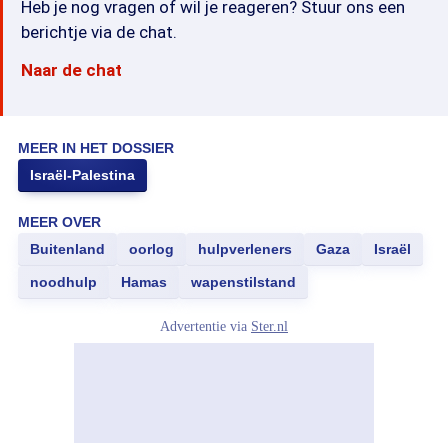
Heb je nog vragen of wil je reageren? Stuur ons een
berichtje via de chat.
Naar de chat
MEER IN HET DOSSIER
Israël-Palestina
MEER OVER
Buitenland
oorlog
hulpverleners
Gaza
Israël
noodhulp
Hamas
wapenstilstand
Advertentie via
Ster.nl