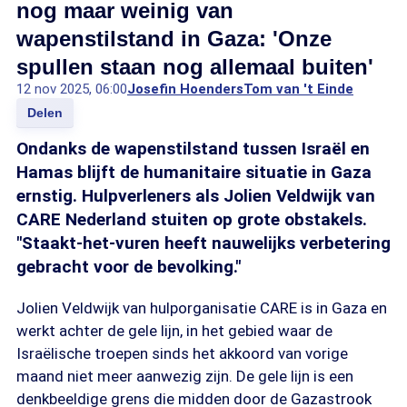
nog maar weinig van
wapenstilstand in Gaza: 'Onze
spullen staan nog allemaal buiten'
12 nov 2025, 06:00
Josefin Hoenders
Tom van 't Einde
Delen
Ondanks de wapenstilstand tussen Israël en
Hamas blijft de humanitaire situatie in Gaza
ernstig. Hulpverleners als Jolien Veldwijk van
CARE Nederland stuiten op grote obstakels.
"Staakt-het-vuren heeft nauwelijks verbetering
gebracht voor de bevolking."
Jolien Veldwijk van hulporganisatie CARE is in Gaza en
werkt achter de gele lijn, in het gebied waar de
Israëlische troepen sinds het akkoord van vorige
maand niet meer aanwezig zijn. De gele lijn is een
denkbeeldige grens die midden door de Gazastrook