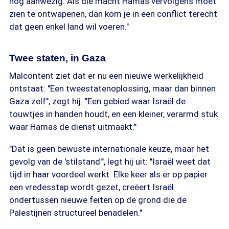
nog aanwezig. Als die macht Hamas vervolgens moet
zien te ontwapenen, dan kom je in een conflict terecht
dat geen enkel land wil voeren."
Twee staten, in Gaza
Malcontent ziet dat er nu een nieuwe werkelijkheid
ontstaat: "Een tweestatenoplossing, maar dan binnen
Gaza zelf", zegt hij. "Een gebied waar Israël de
touwtjes in handen houdt, en een kleiner, verarmd stuk
waar Hamas de dienst uitmaakt."
"Dat is geen bewuste internationale keuze, maar het
gevolg van de 'stilstand'", legt hij uit: "Israël weet dat
tijd in haar voordeel werkt. Elke keer als er op papier
een vredesstap wordt gezet, creëert Israël
ondertussen nieuwe feiten op de grond die de
Palestijnen structureel benadelen."