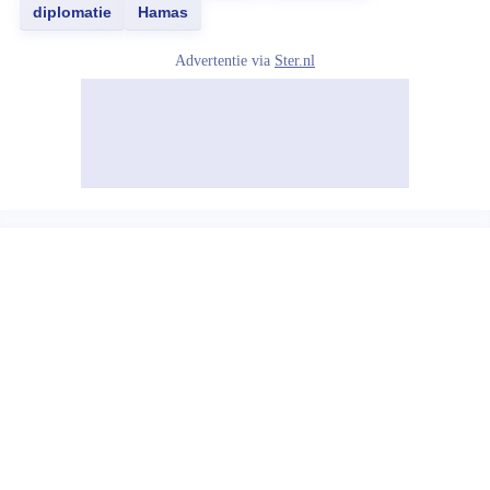
diplomatie
Hamas
Advertentie via
Ster.nl