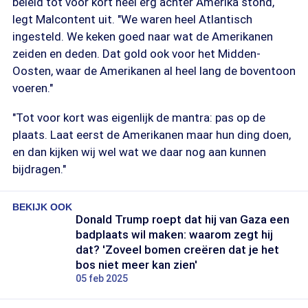
beleid tot voor kort heel erg achter Amerika stond,
legt Malcontent uit. "We waren heel Atlantisch
ingesteld. We keken goed naar wat de Amerikanen
zeiden en deden. Dat gold ook voor het Midden-
Oosten, waar de Amerikanen al heel lang de boventoon
voeren."
"Tot voor kort was eigenlijk de mantra: pas op de
plaats. Laat eerst de Amerikanen maar hun ding doen,
en dan kijken wij wel wat we daar nog aan kunnen
bijdragen."
BEKIJK OOK
Donald Trump roept dat hij van Gaza een
badplaats wil maken: waarom zegt hij
dat? 'Zoveel bomen creëren dat je het
bos niet meer kan zien'
05 feb 2025