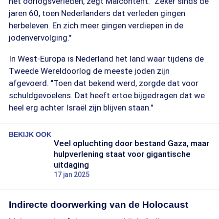
het oorlogsverleden, zegt Malcontent. "Zeker sinds de
jaren 60, toen Nederlanders dat verleden gingen
herbeleven. En zich meer gingen verdiepen in de
jodenvervolging."
In West-Europa is Nederland het land waar tijdens de
Tweede Wereldoorlog de meeste joden zijn
afgevoerd. "Toen dat bekend werd, zorgde dat voor
schuldgevoelens. Dat heeft ertoe bijgedragen dat we
heel erg achter Israël zijn blijven staan."
BEKIJK OOK
Veel opluchting door bestand Gaza, maar
hulpverlening staat voor gigantische
uitdaging
17 jan 2025
Indirecte doorwerking van de Holocaust