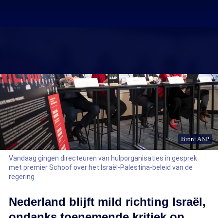
Bron: ANP
Vandaag gingen directeuren van hulporganisaties in gesprek
met premier Schoof over het Israël-Palestina-beleid van de
regering
Nederland blijft mild richting Israël,
ondanks toenemende kritiek op