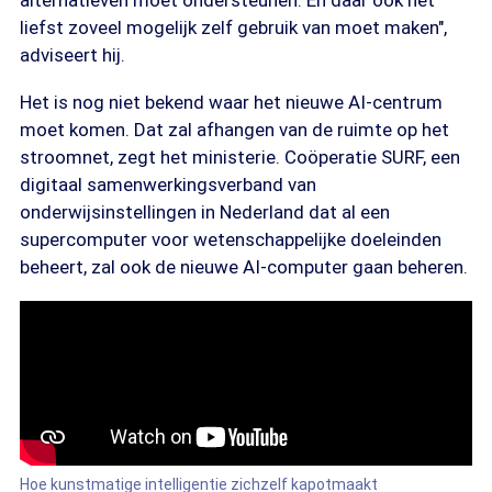
alternatieven moet ondersteunen. En daar ook het
liefst zoveel mogelijk zelf gebruik van moet maken",
adviseert hij.
Het is nog niet bekend waar het nieuwe AI-centrum
moet komen. Dat zal afhangen van de ruimte op het
stroomnet, zegt het ministerie. Coöperatie SURF, een
digitaal samenwerkingsverband van
onderwijsinstellingen in Nederland dat al een
supercomputer voor wetenschappelijke doeleinden
beheert, zal ook de nieuwe AI-computer gaan beheren.
Hoe kunstmatige intelligentie zichzelf kapotmaakt