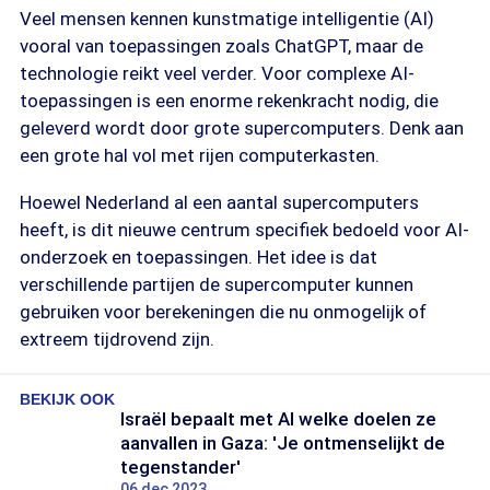
Veel mensen kennen kunstmatige intelligentie (AI)
vooral van toepassingen zoals ChatGPT, maar de
technologie reikt veel verder. Voor complexe AI-
toepassingen is een enorme rekenkracht nodig, die
geleverd wordt door grote supercomputers. Denk aan
een grote hal vol met rijen computerkasten.
Hoewel Nederland al een aantal supercomputers
heeft, is dit nieuwe centrum specifiek bedoeld voor AI-
onderzoek en toepassingen. Het idee is dat
verschillende partijen de supercomputer kunnen
gebruiken voor berekeningen die nu onmogelijk of
extreem tijdrovend zijn.
BEKIJK OOK
Israël bepaalt met AI welke doelen ze
aanvallen in Gaza: 'Je ontmenselijkt de
tegenstander'
06 dec 2023