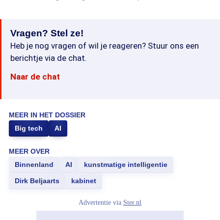
Vragen? Stel ze!
Heb je nog vragen of wil je reageren? Stuur ons een
berichtje via de chat.
Naar de chat
MEER IN HET DOSSIER
Big tech
AI
MEER OVER
Binnenland
AI
kunstmatige intelligentie
Dirk Beljaarts
kabinet
Advertentie via
Ster.nl