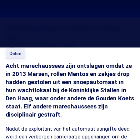
Marechaussees vechten ontslag
aan
13 jan 2015, 01:21
Simone Tukker
Delen
Acht marechaussees zijn ontslagen omdat ze
in 2013 Marsen, rollen Mentos en zakjes drop
hadden gestolen uit een snoepautomaat in
hun wachtlokaal bij de Koninklijke Stallen in
Den Haag, waar onder andere de Gouden Koets
staat. Elf andere marechaussees zijn
disciplinair gestraft.
Nadat de exploitant van het automaat aangifte deed
werd een verborgen cameraatje opgehangen om de