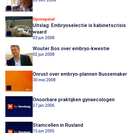
20 dec 2008
Opiniepanel
Uitslag: Embryoselectie is kabinetscrisis
waard
03 jun 2008
Wouter Bos over embryo-kwestie
02 jun 2008
Onrust over embryo-plannen Bussemaker
30 mei 2008
Onoorbare praktijken gynaecologen
27 jan 2006
Stamcellen in Rusland
15 jun 2005