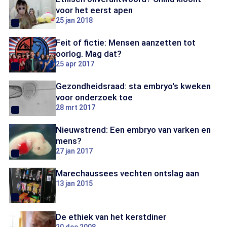
voor het eerst apen
25 jan 2018
Feit of fictie: Mensen aanzetten tot
oorlog. Mag dat?
25 apr 2017
Gezondheidsraad: sta embryo's kweken
voor onderzoek toe
28 mrt 2017
Nieuwstrend: Een embryo van varken en
mens?
27 jan 2017
Marechaussees vechten ontslag aan
13 jan 2015
De ethiek van het kerstdiner