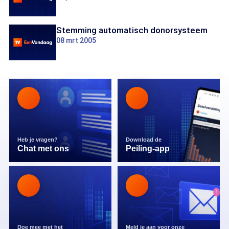
Stemming automatisch donorsysteem
08 mrt 2005
Heb je vragen?
Download de
Chat met ons
Peiling-app
Doe mee met het
Meld je aan voor onze