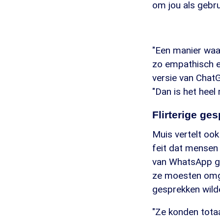
om jou als gebru
"Een manier waar
zo empathisch e
versie van Chat
"Dan is het heel 
Flirterige ge
Muis vertelt oo
feit dat mensen 
van WhatsApp gel
ze moesten omga
gesprekken wild
"Ze konden totaa