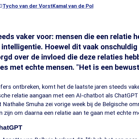
0
Tycho van der Vorst
Kamal van de Pol
eds vaker voor: mensen die een relatie 
ntelligentie. Hoewel dit vaak onschuldig li
rgd over de invloed die deze relaties heb
ies met echte mensen. "Het is een bewuste
jfers ontbreken, komt het de laatste jaren steeds va
sche relatie aangaan met een AI-chatbot als ChatGPT 
st Nathalie Smuha zei vorige week bij de Belgische o
an zijn om daarna een relatie aan te gaan met echte 
ChatGPT