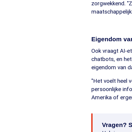
zorgwekkend. "Z
maatschappelijk
Eigendom van
Ook vraagt AI-et
chatbots, en het
eigendom van dat 
"Het voelt heel v
persoonlijke inf
Amerika of erge
Vragen? S