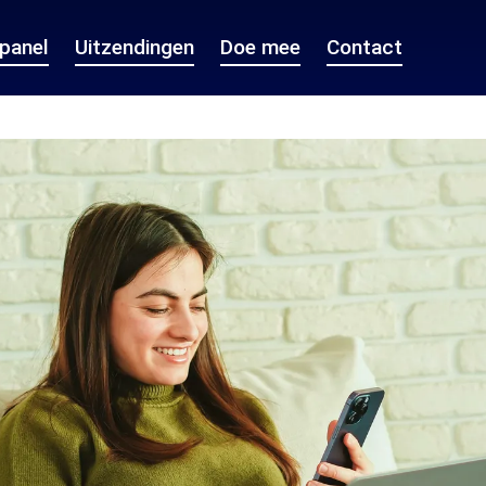
epanel
Uitzendingen
Doe mee
Contact