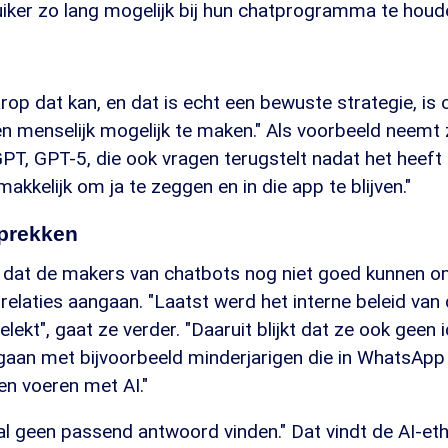
iker zo lang mogelijk bij hun chatprogramma te houden
op dat kan, en dat is echt een bewuste strategie, is
n menselijk mogelijk te maken." Als voorbeeld neemt
GPT, GPT-5, die ook vragen terugstelt nadat het heef
makkelijk om ja te zeggen en in die app te blijven."
sprekken
k dat de makers van chatbots nog niet goed kunnen 
relaties aangaan. "Laatst werd het interne beleid van 
ekt", gaat ze verder. "Daaruit blijkt dat ze ook geen
an met bijvoorbeeld minderjarigen die in WhatsApp f
en voeren met AI."
l geen passend antwoord vinden." Dat vindt de AI-et