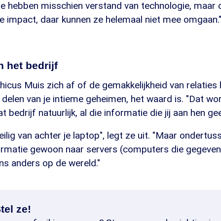
e hebben misschien verstand van technologie, maar d
e impact, daar kunnen ze helemaal niet mee omgaan.
 het bedrijf
hicus Muis zich af of de gemakkelijkheid van relatie
 delen van je intieme geheimen, het waard is. "Dat w
bedrijf natuurlijk, al die informatie die jij aan hen gee
eilig van achter je laptop", legt ze uit. "Maar ondertu
ormatie gewoon naar servers (computers die gegevens 
ns anders op de wereld."
tel ze!