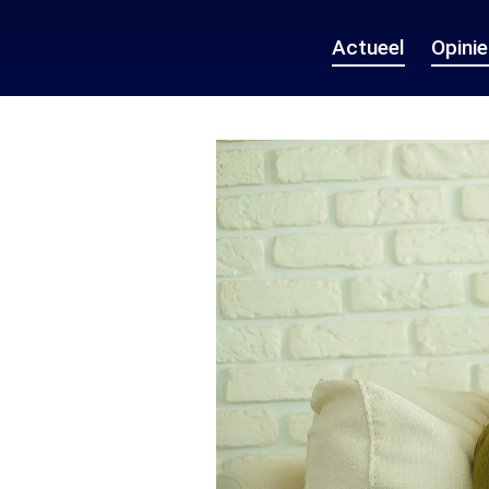
Actueel
Opini