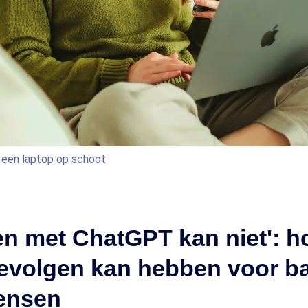
 een laptop op schoot
en met ChatGPT kan niet': ho
gevolgen kan hebben voor b
ensen