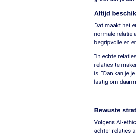
Altijd beschi
Dat maakt het e
normale relatie 
begripvolle en e
"In echte relatie
relaties te make
is. "Dan kan je 
lastig om daarm
Bewuste stra
Volgens AI-ethic
achter relaties 