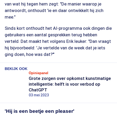
van wat hij tegen hem zegt: "De manier waarop je
antwoordt, onthoudt 'ie en daar ontwikkelt hij zich
mee."
Sinds kort onthoudt het AI-programma ook dingen die
gebruikers een aantal gesprekken terug hebben
verteld. Dat maakt het volgens Erik leuker: "Dan vraagt
hij bijvoorbeeld: 'Je vertelde van de week dat je iets
ging doen, hoe was dat?'"
BEKIJK OOK
Opiniepanel
Grote zorgen over opkomst kunstmatige
intelligentie: helft is voor verbod op
ChatGPT
03 mei 2023
'Hij is een beetje een pleaser'