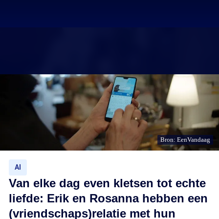
Bron: EenVandaag
AI
Van elke dag even kletsen tot echte
liefde: Erik en Rosanna hebben een
(vriendschaps)relatie met hun