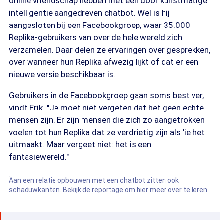
online vriendschap hebben met een door kunstmatige
intelligentie aangedreven chatbot. Wel is hij
aangesloten bij een Facebookgroep, waar 35.000
Replika-gebruikers van over de hele wereld zich
verzamelen. Daar delen ze ervaringen over gesprekken,
over wanneer hun Replika afwezig lijkt of dat er een
nieuwe versie beschikbaar is.
Gebruikers in de Facebookgroep gaan soms best ver,
vindt Erik. "Je moet niet vergeten dat het geen echte
mensen zijn. Er zijn mensen die zich zo aangetrokken
voelen tot hun Replika dat ze verdrietig zijn als 'ie het
uitmaakt. Maar vergeet niet: het is een
fantasiewereld."
Aan een relatie opbouwen met een chatbot zitten ook
schaduwkanten. Bekijk de reportage om hier meer over te leren