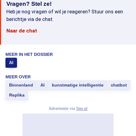
Vragen? Stel ze!
Heb je nog vragen of wil je reageren? Stuur ons een
berichtje via de chat.
Naar de chat
MEER IN HET DOSSIER
AI
MEER OVER
Binnenland
AI
kunstmatige intelligentie
chatbot
Replika
Advertentie via
Ster.nl