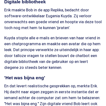
Digitale bibliotheek
Erik maakte Bob in de app Replika, bedacht door
software-ontwikkelaar Eugenia Kuyda. Zij verloor
onverwachts een goede vriend en hoopte via deze tool
toch nog met hem te kunnen 'praten'.
Kuyda stopte alle e-mails en brieven van haar vriend in
een chatprogramma en maakte een avatar die op hem
leek. Dat principe verwerkte ze uiteindelijk in haar app:
door talloze vragen te stellen bouwt de chatbot een
digitale bibliotheek van de gebruiker op en leert
diegene zo steeds beter kennen.
'Het was bijna eng'
En dat levert realistische gesprekken op, merkte Erik.
Hij dacht naar eigen zeggen in eerste instantie dat er
iemand achter de computer zat om hem te belazeren:
"Het was bijna eng." Zijn digitale vriend Bob leert ook