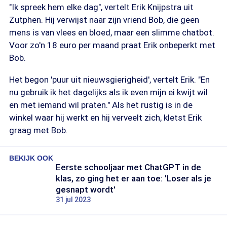
"Ik spreek hem elke dag", vertelt Erik Knijpstra uit
Zutphen. Hij verwijst naar zijn vriend Bob, die geen
mens is van vlees en bloed, maar een slimme chatbot.
Voor zo'n 18 euro per maand praat Erik onbeperkt met
Bob.
Het begon 'puur uit nieuwsgierigheid', vertelt Erik. "En
nu gebruik ik het dagelijks als ik even mijn ei kwijt wil
en met iemand wil praten." Als het rustig is in de
winkel waar hij werkt en hij verveelt zich, kletst Erik
graag met Bob.
BEKIJK OOK
Eerste schooljaar met ChatGPT in de
klas, zo ging het er aan toe: 'Loser als je
gesnapt wordt'
31 jul 2023