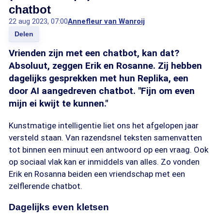
chatbot
22 aug 2023, 07:00
Annefleur van Wanroij
Delen
Vrienden zijn met een chatbot, kan dat?
Absoluut, zeggen Erik en Rosanne. Zij hebben
dagelijks gesprekken met hun Replika, een
door AI aangedreven chatbot. "Fijn om even
mijn ei kwijt te kunnen."
Kunstmatige intelligentie liet ons het afgelopen jaar
versteld staan. Van razendsnel teksten samenvatten
tot binnen een minuut een antwoord op een vraag. Ook
op sociaal vlak kan er inmiddels van alles. Zo vonden
Erik en Rosanna beiden een vriendschap met een
zelflerende chatbot.
Dagelijks even kletsen