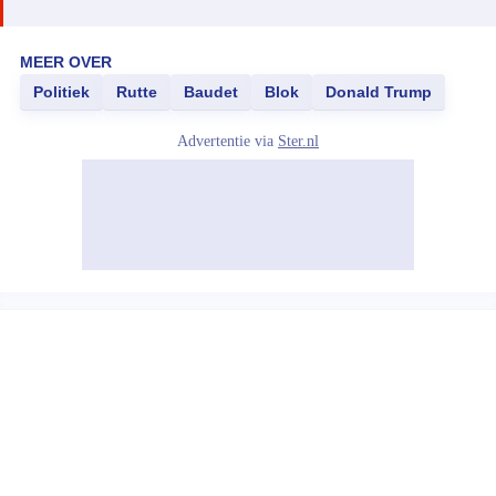
MEER OVER
Politiek
Rutte
Baudet
Blok
Donald Trump
Advertentie via
Ster.nl