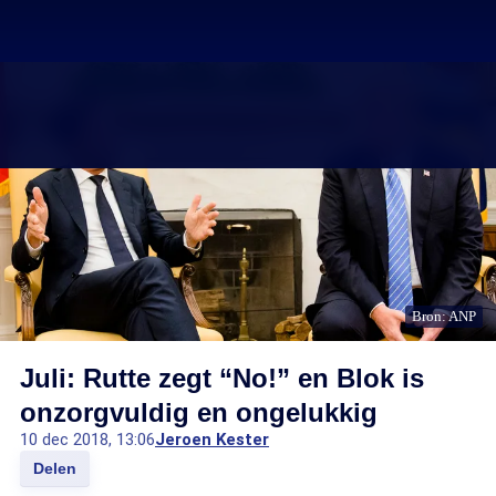
Bron: ANP
Juli: Rutte zegt “No!” en Blok is
onzorgvuldig en ongelukkig
10 dec 2018, 13:06
Jeroen Kester
Delen