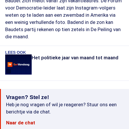
Baudet zich meldt vanaf zijn vakantieadres. De Forum
voor Democratie-leider laat zijn Instagram-volgers
weten op te laden aan een zwembad in Amerika via
een weinig verhullende foto. Badend in de zon kan
Baudets partij rekenen op tien zetels in De Peiling van
die maand.
LEES OOK
Het politieke jaar van maand tot maand
Vragen? Stel ze!
Heb je nog vragen of wil je reageren? Stuur ons een
berichtje via de chat.
Naar de chat