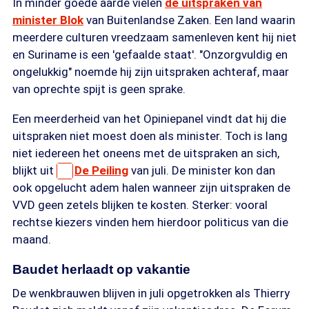
In minder goede aarde vielen
de uitspraken van
minister Blok
van Buitenlandse Zaken. Een land waarin
meerdere culturen vreedzaam samenleven kent hij niet
en Suriname is een 'gefaalde staat'. "Onzorgvuldig en
ongelukkig" noemde hij zijn uitspraken achteraf, maar
van oprechte spijt is geen sprake.
Een meerderheid van het Opiniepanel vindt dat hij die
uitspraken niet moest doen als minister. Toch is lang
niet iedereen het oneens met de uitspraken an sich,
blijkt uit
De Peiling
van juli. De minister kon dan
ook opgelucht adem halen wanneer zijn uitspraken de
VVD geen zetels blijken te kosten. Sterker: vooral
rechtse kiezers vinden hem hierdoor politicus van die
maand.
Baudet herlaadt op vakantie
De wenkbrauwen blijven in juli opgetrokken als Thierry