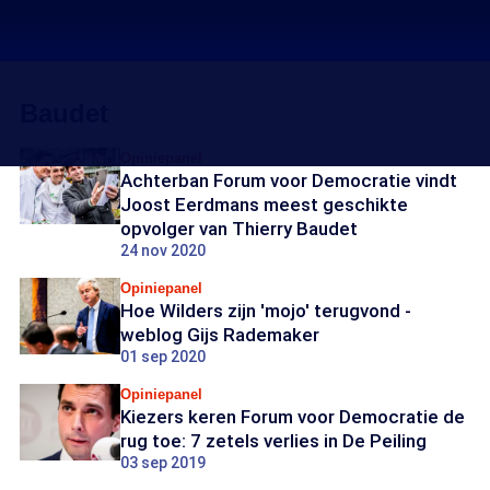
Baudet
Opiniepanel
Achterban Forum voor Democratie vindt
Joost Eerdmans meest geschikte
opvolger van Thierry Baudet
24 nov 2020
Opiniepanel
Hoe Wilders zijn 'mojo' terugvond -
weblog Gijs Rademaker
01 sep 2020
Opiniepanel
Kiezers keren Forum voor Democratie de
rug toe: 7 zetels verlies in De Peiling
03 sep 2019