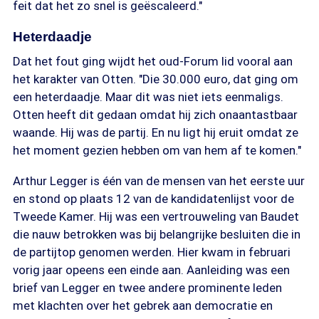
feit dat het zo snel is geëscaleerd."
Heterdaadje
Dat het fout ging wijdt het oud-Forum lid vooral aan
het karakter van Otten. "Die 30.000 euro, dat ging om
een heterdaadje. Maar dit was niet iets eenmaligs.
Otten heeft dit gedaan omdat hij zich onaantastbaar
waande. Hij was de partij. En nu ligt hij eruit omdat ze
het moment gezien hebben om van hem af te komen."
Arthur Legger is één van de mensen van het eerste uur
en stond op plaats 12 van de kandidatenlijst voor de
Tweede Kamer. Hij was een vertrouweling van Baudet
die nauw betrokken was bij belangrijke besluiten die in
de partijtop genomen werden. Hier kwam in februari
vorig jaar opeens een einde aan. Aanleiding was een
brief van Legger en twee andere prominente leden
met klachten over het gebrek aan democratie en