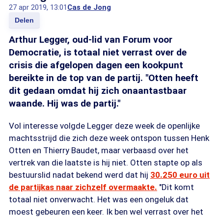
27 apr 2019, 13:01
Cas de Jong
Delen
Arthur Legger, oud-lid van Forum voor
Democratie, is totaal niet verrast over de
crisis die afgelopen dagen een kookpunt
bereikte in de top van de partij. "Otten heeft
dit gedaan omdat hij zich onaantastbaar
waande. Hij was de partij."
Vol interesse volgde Legger deze week de openlijke
machtsstrijd die zich deze week ontspon tussen Henk
Otten en Thierry Baudet, maar verbaasd over het
vertrek van die laatste is hij niet. Otten stapte op als
bestuurslid nadat bekend werd dat hij
30.250 euro uit
de partijkas naar zichzelf overmaakte.
"Dit komt
totaal niet onverwacht. Het was een ongeluk dat
moest gebeuren een keer. Ik ben wel verrast over het