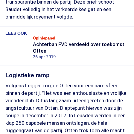
transparantie binnen de partij. Deze brief schoot
Baudet volledig in het verkeerde keelgat en een
onmiddellijk royement volgde.
LEES OOK
Opiniepanel
Achterban FVD verdeeld over toekomst
Otten
26 apr 2019
Logistieke ramp
Volgens Legger zorgde Otten voor een nare sfeer
binnen de partij. "Het was een enthousiaste en vrolijke
vriendenclub. Dit is langzaam uiteengereten door de
angstcultuur van Otten. Dieptepunt hiervan was zijn
coupe in december in 2017. In Leusden werden in één
klap 250 capabele mensen ontslagen, de hele
ruggengraat van de partij. Otten trok toen alle macht