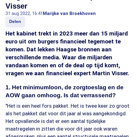
Visser
31 aug 2022, 16:41
Marijke van Broekhoven
Delen
Het kabinet trekt in 2023 meer dan 15 miljard
euro uit om burgers financieel tegemoet te
komen. Dat lekken Haagse bronnen aan
verschillende media. Waar die miljarden
vandaan komen en of de deal op tijd komt,
vragen we aan financieel expert Martin Visser.
1. Het minimumloon, de zorgtoeslag en de
AOW gaan omhoog. Is dat verrassend?
"Het is een heel fors pakket. Het is twee keer zo groot
als het pakket dat voor dit jaar al was aangekondigd.
Het opvallende is dat er een aantal tijdelijke
maatregelen in zitten die voor dit jaar ook waren
afgesproken, plus een aantal structurele maatregelen