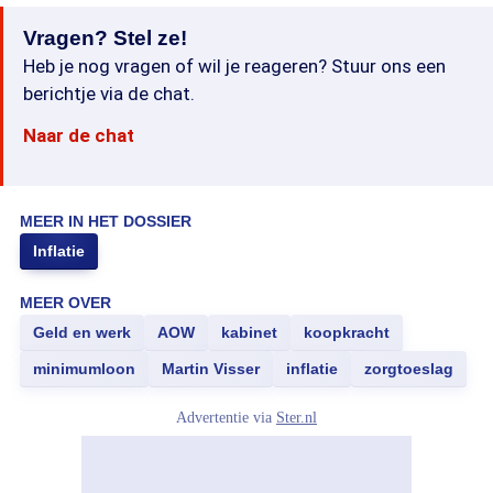
Vragen? Stel ze!
Heb je nog vragen of wil je reageren? Stuur ons een
berichtje via de chat.
Naar de chat
MEER IN HET DOSSIER
Inflatie
MEER OVER
Geld en werk
AOW
kabinet
koopkracht
minimumloon
Martin Visser
inflatie
zorgtoeslag
Advertentie via
Ster.nl