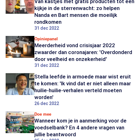
Van kastjes met gratis producten tot een
kijkje in de sterrenwacht: zo helpen
Nanda en Bart mensen die moeilijk
rondkomen
31 dec 2022
Opiniepanel
Meerderheid vond crisisjaar 2022
zwaarder dan coronajaren: 'Overdonderd
door veelheid en onzekerheid'
31 dec 2022
Stella leefde in armoede maar wist eruit
te komen: 'Ik vind dat er niet alleen maar
huilie-huilie-verhalen verteld moeten
worden'
26 dec 2022
Doe mee
Wanneer kom je in aanmerking voor de
voedselbank? En 4 andere vragen van
jullie beantwoord