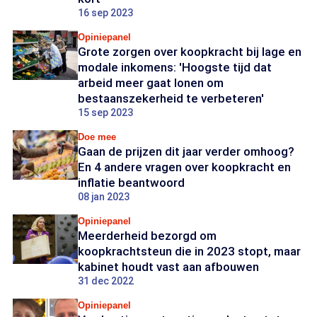
16 sep 2023
Opiniepanel
Grote zorgen over koopkracht bij lage en
modale inkomens: 'Hoogste tijd dat
arbeid meer gaat lonen om
bestaanszekerheid te verbeteren'
15 sep 2023
Doe mee
Gaan de prijzen dit jaar verder omhoog?
En 4 andere vragen over koopkracht en
inflatie beantwoord
08 jan 2023
Opiniepanel
Meerderheid bezorgd om
koopkrachtsteun die in 2023 stopt, maar
kabinet houdt vast aan afbouwen
31 dec 2022
Opiniepanel