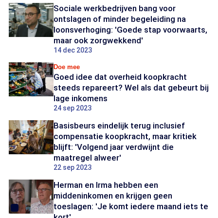
Sociale werkbedrijven bang voor
ontslagen of minder begeleiding na
loonsverhoging: 'Goede stap voorwaarts,
maar ook zorgwekkend'
14 dec 2023
Doe mee
Goed idee dat overheid koopkracht
steeds repareert? Wel als dat gebeurt bij
lage inkomens
24 sep 2023
Basisbeurs eindelijk terug inclusief
compensatie koopkracht, maar kritiek
blijft: 'Volgend jaar verdwijnt die
maatregel alweer'
22 sep 2023
Herman en Irma hebben een
middeninkomen en krijgen geen
toeslagen: 'Je komt iedere maand iets te
kort'