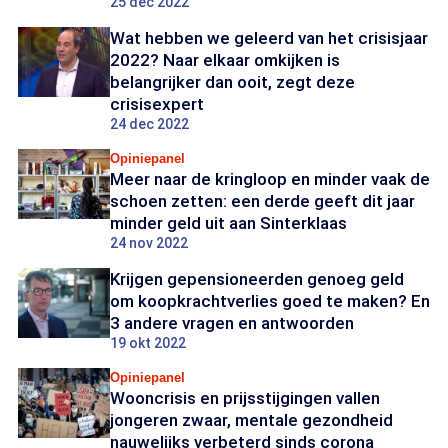
25 dec 2022
Wat hebben we geleerd van het crisisjaar
2022? Naar elkaar omkijken is
belangrijker dan ooit, zegt deze
crisisexpert
24 dec 2022
Opiniepanel
Meer naar de kringloop en minder vaak de
schoen zetten: een derde geeft dit jaar
minder geld uit aan Sinterklaas
24 nov 2022
Krijgen gepensioneerden genoeg geld
om koopkrachtverlies goed te maken? En
3 andere vragen en antwoorden
19 okt 2022
Opiniepanel
Wooncrisis en prijsstijgingen vallen
jongeren zwaar, mentale gezondheid
nauwelijks verbeterd sinds corona