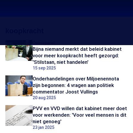
koopkracht
Opiniepanel
Bijna niemand merkt dat beleid kabinet
voor meer koopkracht heeft gezorgd:
'Stilstaan, niet handelen'
15 sep 2025
Onderhandelingen over Miljoenennota
zijn begonnen: 4 vragen aan politiek
commentator Joost Vullings
20 aug 2025
PVV en VVD willen dat kabinet meer doet
voor werkenden: 'Voor veel mensen is dit
niet genoeg'
23 jan 2025