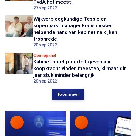
PvdA het meest
27 sep 2022
Wijkverpleegkundige Tessie en
supermarktmanager Frans missen
helpende hand van kabinet na kijken
troonrede
20 sep 2022
Opiniepanel
Kabinet moet prioriteit geven aan
koopkracht vinden meesten, klimaat dit
jaar stuk minder belangrijk
20 sep 2022
Toon meer