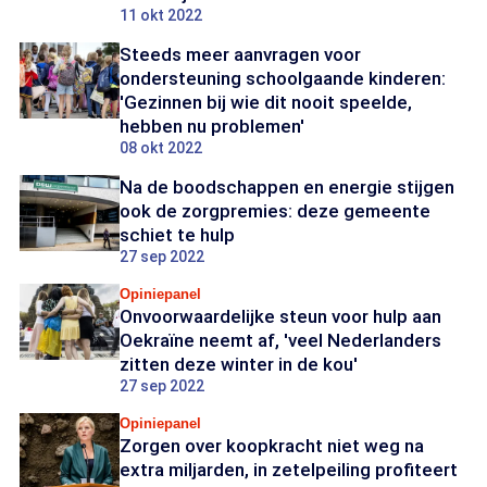
11 okt 2022
Steeds meer aanvragen voor
ondersteuning schoolgaande kinderen:
'Gezinnen bij wie dit nooit speelde,
hebben nu problemen'
08 okt 2022
Na de boodschappen en energie stijgen
ook de zorgpremies: deze gemeente
schiet te hulp
27 sep 2022
Opiniepanel
Onvoorwaardelijke steun voor hulp aan
Oekraïne neemt af, 'veel Nederlanders
zitten deze winter in de kou'
27 sep 2022
Opiniepanel
Zorgen over koopkracht niet weg na
extra miljarden, in zetelpeiling profiteert