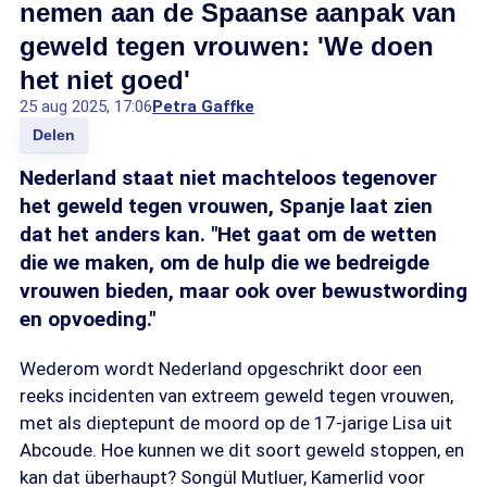
nemen aan de Spaanse aanpak van
geweld tegen vrouwen: 'We doen
het niet goed'
25 aug 2025, 17:06
Petra Gaffke
Delen
Nederland staat niet machteloos tegenover
het geweld tegen vrouwen, Spanje laat zien
dat het anders kan. "Het gaat om de wetten
die we maken, om de hulp die we bedreigde
vrouwen bieden, maar ook over bewustwording
en opvoeding."
Wederom wordt Nederland opgeschrikt door een
reeks incidenten van extreem geweld tegen vrouwen,
met als dieptepunt de moord op de 17-jarige Lisa uit
Abcoude. Hoe kunnen we dit soort geweld stoppen, en
kan dat überhaupt? Songül Mutluer, Kamerlid voor