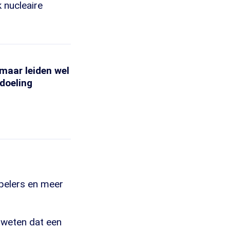
 nucleaire
 maar leiden wel
edoeling
pelers en meer
 weten dat een