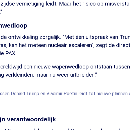
zijdse vernietiging leidt. Maar het risico op misverst
"
nwedloop
de ontwikkeling zorgelijk. "Met één uitspraak van Trum
as, kan het meteen nucleair escaleren", zegt de direc
ie PAX.
wereldwijd een nieuwe wapenwedloop ontstaan tussen
ng verkleinden, maar nu weer uitbreiden."
ssen Donald Trump en Vladimir Poetin leidt tot nieuwe plannen
ijn verantwoordelijk