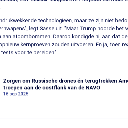
.
i indrukwekkende technologieën, maar ze zijn niet bed
ernwapens", legt Sasse uit. "Maar Trump hoorde het w
n aan atoombommen. Daarop kondigde hij aan dat de
 opnieuw kernproeven zouden uitvoeren. En ja, toen r
tests voor te bereiden."
Zorgen om Russische drones én terugtrekken Am
troepen aan de oostflank van de NAVO
16 sep 2025