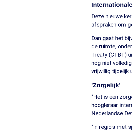
International
Deze nieuwe ker
afspraken om gee
Dan gaat het bij
de ruimte, onde
Treaty (CTBT) u
nog niet volled
vrijwillig tijdelijk 
'Zorgelijk'
"Het is een zorg
hoogleraar inter
Nederlandse De
"In regio's met 