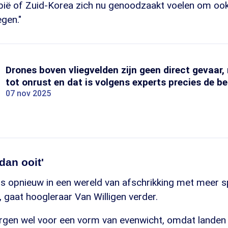
abië of Zuid-Korea zich nu genoodzaakt voelen om ook
gen."
Drones boven vliegvelden zijn geen direct gevaar,
tot onrust en dat is volgens experts precies de b
07 nov 2025
dan ooit'
s opnieuw in een wereld van afschrikking met meer s
, gaat hoogleraar Van Willigen verder.
gen wel voor een vorm van evenwicht, omdat landen