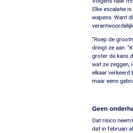
Volgens haar moe
Elke escalatie is
wapens. Want dit
verantwoordelijk
"Roep de grootm
dringt ze aan. 
groter de kans d
wat ze zeggen, i
elkaar verkeerd 
maar eens gebru
Geen onderh
Dat risico neem
dat in februari 