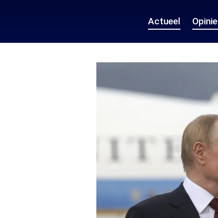
Actueel
Opini