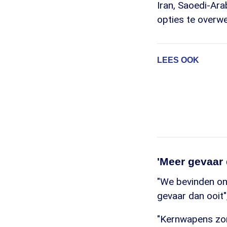
Iran, Saoedi-Ar
opties te overwe
LEES OOK
'Meer gevaar 
"We bevinden on
gevaar dan ooit"
"Kernwapens zor