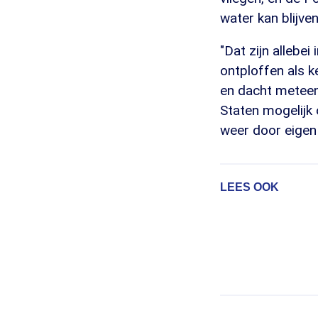
water kan blijven
"Dat zijn allebe
ontploffen als k
en dacht metee
Staten mogelijk
weer door eigen 
LEES OOK