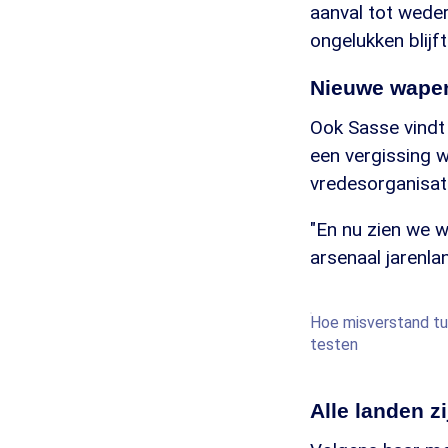
aanval tot weder
ongelukken blijft.
Nieuwe wape
Ook Sasse vindt 
een vergissing w
vredesorganisat
"En nu zien we 
arsenaal jarenla
Hoe misverstand tu
testen
Alle landen z