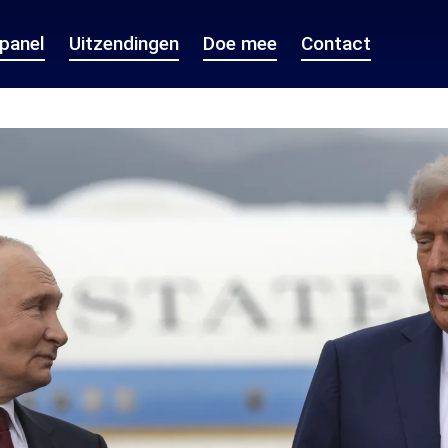
epanel
Uitzendingen
Doe mee
Contact