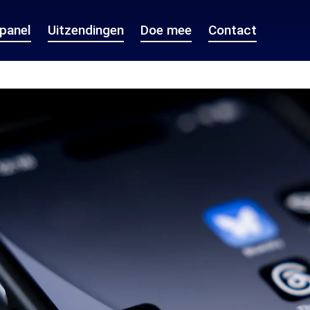
epanel
Uitzendingen
Doe mee
Contact