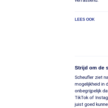
verrassend."
LEES OOK
Strijd om de s
Scheufler ziet n
mogelijkheid in d
onbegrijpelijk d
TikTok of Instag
juist goed kunnen