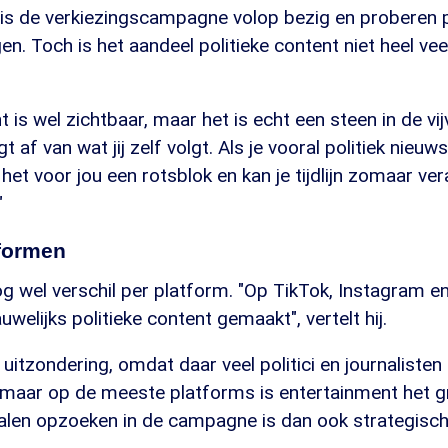
s de verkiezingscampagne volop bezig en proberen po
en. Toch is het aandeel politieke content niet heel veel
t is wel zichtbaar, maar het is echt een steen in de vi
t af van wat jij zelf volgt. Als je vooral politiek nieuws k
 het voor jou een rotsblok en kan je tijdlijn zomaar ve
"
tformen
og wel verschil per platform. "Op TikTok, Instagram 
uwelijks politieke content gemaakt", vertelt hij.
uitzondering, omdat daar veel politici en journalisten 
r, maar op de meeste platforms is entertainment het g
nalen opzoeken in de campagne is dan ook strategisch