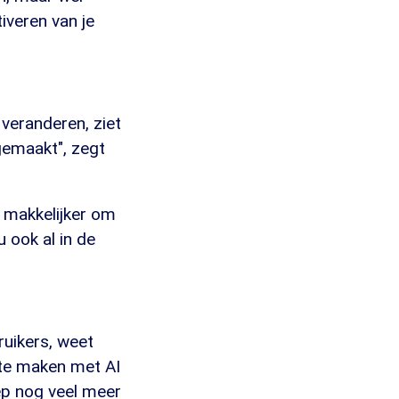
iveren van je
 veranderen, ziet
gemaakt", zegt
 makkelijker om
 ook al in de
ruikers, weet
 te maken met AI
ep nog veel meer