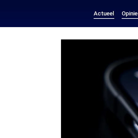
Actueel
Opini