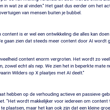
 in wat ze al vinden." Het gaat dus eerder om het act
overtuigen van mensen buiten je bubbel.
 content is er wel een ontwikkeling die alles kan doen
We gaan zien dat steeds meer content door AI wordt 
eveelheid content enorm vergroten. Het wordt zo veel
, zowel echt als nep. We zien het in beperkte mate nu
waarin Wilders op X plaatjes met AI deelt."
gaat hebben op de verhouding actieve en passieve geb
et. "Het wordt makkelijker voor iedereen om content
e plaatsen, maar het kan ook zijn dat een kleine gro