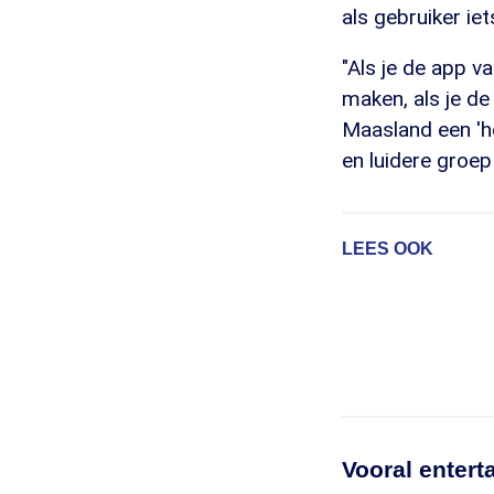
als gebruiker ie
"Als je de app 
maken, als je de
Maasland een 'h
en luidere groep
LEES OOK
Vooral entert