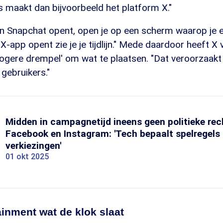
ts maakt dan bijvoorbeeld het platform X."
van Snapchat opent, open je op een scherm waarop je 
 X-app opent zie je je tijdlijn." Mede daardoor heeft X
ogere drempel' om wat te plaatsen. "Dat veroorzaakt 
 gebruikers."
Midden in campagnetijd ineens geen politieke re
Facebook en Instagram: 'Tech bepaalt spelregels 
verkiezingen'
01 okt 2025
ainment wat de klok slaat