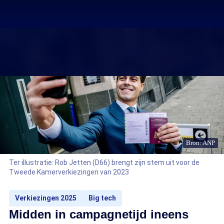
Bron: ANP
Ter illustratie: Rob Jetten (D66) brengt zijn stem uit voor de
Tweede Kamerverkiezingen van 2023
Verkiezingen 2025
Big tech
Midden in campagnetijd ineens