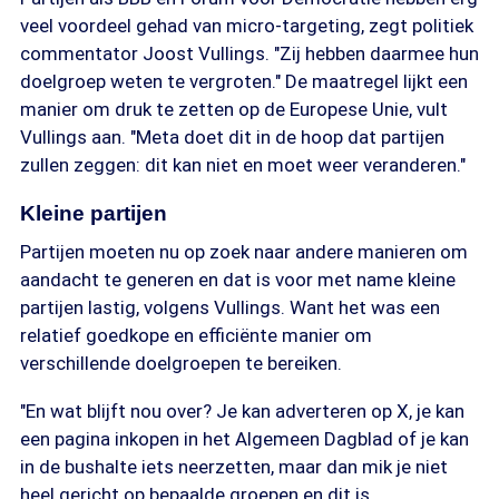
veel voordeel gehad van micro-targeting, zegt politiek
commentator Joost Vullings. "Zij hebben daarmee hun
doelgroep weten te vergroten." De maatregel lijkt een
manier om druk te zetten op de Europese Unie, vult
Vullings aan. "Meta doet dit in de hoop dat partijen
zullen zeggen: dit kan niet en moet weer veranderen."
Kleine partijen
Partijen moeten nu op zoek naar andere manieren om
aandacht te generen en dat is voor met name kleine
partijen lastig, volgens Vullings. Want het was een
relatief goedkope en efficiënte manier om
verschillende doelgroepen te bereiken.
"En wat blijft nou over? Je kan adverteren op X, je kan
een pagina inkopen in het Algemeen Dagblad of je kan
in de bushalte iets neerzetten, maar dan mik je niet
heel gericht op bepaalde groepen en dit is