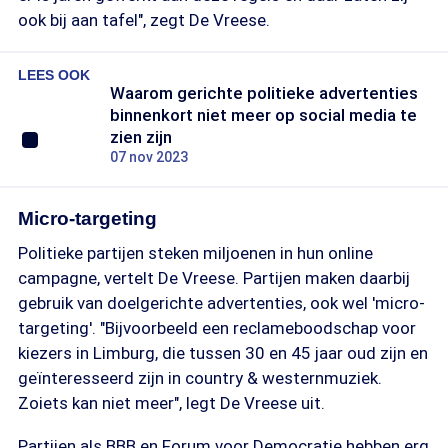
ook bij aan tafel", zegt De Vreese.
LEES OOK
Waarom gerichte politieke advertenties
binnenkort niet meer op social media te
zien zijn
07 nov 2023
Micro-targeting
Politieke partijen steken miljoenen in hun online
campagne, vertelt De Vreese. Partijen maken daarbij
gebruik van doelgerichte advertenties, ook wel 'micro-
targeting'. "Bijvoorbeeld een reclameboodschap voor
kiezers in Limburg, die tussen 30 en 45 jaar oud zijn en
geïnteresseerd zijn in country & westernmuziek.
Zoiets kan niet meer", legt De Vreese uit.
Partijen als BBB en Forum voor Democratie hebben erg