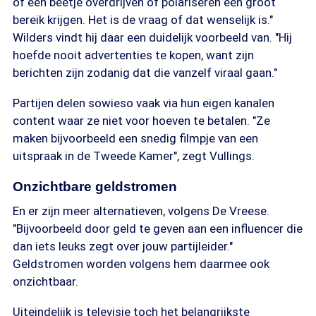
of een beetje overdrijven of polariseren een groot
bereik krijgen. Het is de vraag of dat wenselijk is."
Wilders vindt hij daar een duidelijk voorbeeld van. "Hij
hoefde nooit advertenties te kopen, want zijn
berichten zijn zodanig dat die vanzelf viraal gaan."
Partijen delen sowieso vaak via hun eigen kanalen
content waar ze niet voor hoeven te betalen. "Ze
maken bijvoorbeeld een snedig filmpje van een
uitspraak in de Tweede Kamer", zegt Vullings.
Onzichtbare geldstromen
En er zijn meer alternatieven, volgens De Vreese.
"Bijvoorbeeld door geld te geven aan een influencer die
dan iets leuks zegt over jouw partijleider."
Geldstromen worden volgens hem daarmee ook
onzichtbaar.
Uiteindelijk is televisie toch het belangrijkste