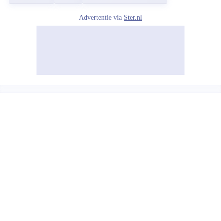
Advertentie via
Ster.nl