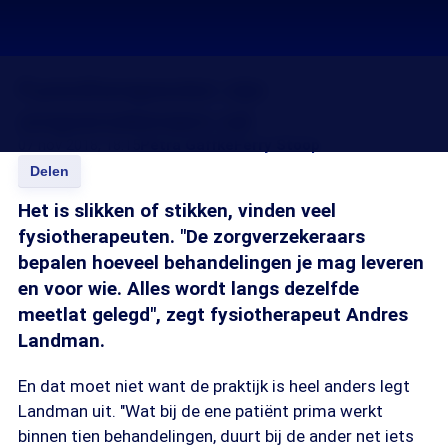
Fysiotherapeuten zijn
zorgverzekeraars zat
07 nov 2018, 18:15
Petra Gaffke
Ferry Stoop
Delen
Het is slikken of stikken, vinden veel
fysiotherapeuten. "De zorgverzekeraars
bepalen hoeveel behandelingen je mag leveren
en voor wie. Alles wordt langs dezelfde
meetlat gelegd", zegt fysiotherapeut Andres
Landman.
En dat moet niet want de praktijk is heel anders legt
Landman uit. "Wat bij de ene patiënt prima werkt
binnen tien behandelingen, duurt bij de ander net iets