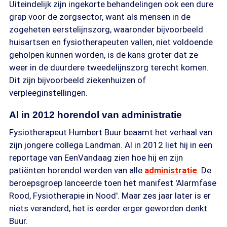
Uiteindelijk zijn ingekorte behandelingen ook een dure
grap voor de zorgsector, want als mensen in de
zogeheten eerstelijnszorg, waaronder bijvoorbeeld
huisartsen en fysiotherapeuten vallen, niet voldoende
geholpen kunnen worden, is de kans groter dat ze
weer in de duurdere tweedelijnszorg terecht komen.
Dit zijn bijvoorbeeld ziekenhuizen of
verpleeginstellingen.
Al in 2012 horendol van administratie
Fysiotherapeut Humbert Buur beaamt het verhaal van
zijn jongere collega Landman. Al in 2012 liet hij in een
reportage van EenVandaag zien hoe hij en zijn
patiënten horendol werden van alle
administratie
. De
beroepsgroep lanceerde toen het manifest 'Alarmfase
Rood, Fysiotherapie in Nood'. Maar zes jaar later is er
niets veranderd, het is eerder erger geworden denkt
Buur.