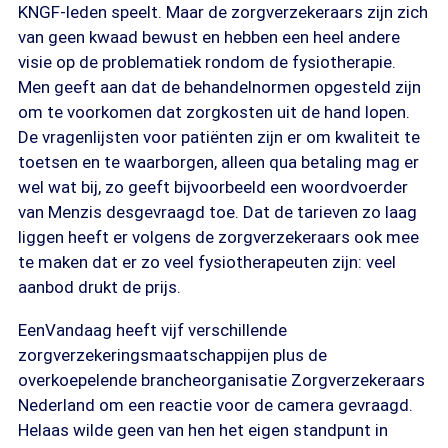
KNGF-leden speelt. Maar de zorgverzekeraars zijn zich
van geen kwaad bewust en hebben een heel andere
visie op de problematiek rondom de fysiotherapie.
Men geeft aan dat de behandelnormen opgesteld zijn
om te voorkomen dat zorgkosten uit de hand lopen.
De vragenlijsten voor patiënten zijn er om kwaliteit te
toetsen en te waarborgen, alleen qua betaling mag er
wel wat bij, zo geeft bijvoorbeeld een woordvoerder
van Menzis desgevraagd toe. Dat de tarieven zo laag
liggen heeft er volgens de zorgverzekeraars ook mee
te maken dat er zo veel fysiotherapeuten zijn: veel
aanbod drukt de prijs.
EenVandaag heeft vijf verschillende
zorgverzekeringsmaatschappijen plus de
overkoepelende brancheorganisatie Zorgverzekeraars
Nederland om een reactie voor de camera gevraagd.
Helaas wilde geen van hen het eigen standpunt in