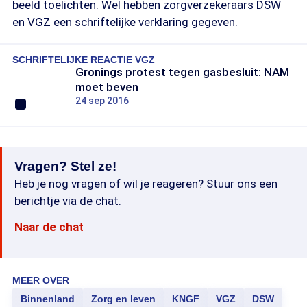
beeld toelichten. Wel hebben zorgverzekeraars DSW
en VGZ een schriftelijke verklaring gegeven.
SCHRIFTELIJKE REACTIE VGZ
Gronings protest tegen gasbesluit: NAM
moet beven
24 sep 2016
Vragen? Stel ze!
Heb je nog vragen of wil je reageren? Stuur ons een
berichtje via de chat.
Naar de chat
MEER OVER
Binnenland
Zorg en leven
KNGF
VGZ
DSW