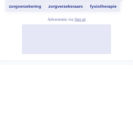
zorgverzekering
zorgverzekeraars
fysiotherapie
Advertentie via
Ster.nl