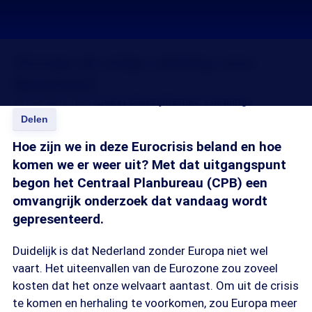
'Europa de enige redding voor
Nederland'
14 nov 2011, 18:15
Joost Blokzijl
Remko Theulings
Delen
Hoe zijn we in deze Eurocrisis beland en hoe
komen we er weer uit? Met dat uitgangspunt
begon het Centraal Planbureau (CPB) een
omvangrijk onderzoek dat vandaag wordt
gepresenteerd.
Duidelijk is dat Nederland zonder Europa niet wel
vaart. Het uiteenvallen van de Eurozone zou zoveel
kosten dat het onze welvaart aantast. Om uit de crisis
te komen en herhaling te voorkomen, zou Europa meer