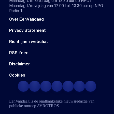
Maandag t/m zaterdag om 18.30 uur op NPO1
Maandag t/m vrijdag van 12.00 tot 13.30 uur op NPO
Radio 1
Over EenVandaag
Privacy Statement
Richtlijnen webchat
RSS-feed
Disclaimer
Cookies
EenVandaag is de onafhankelijke nieuwsredactie van
publieke omroep
AVROTROS
.