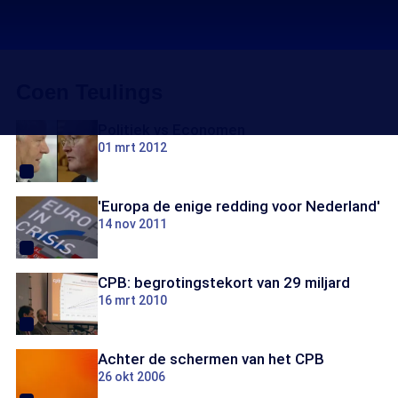
Coen Teulings
Politiek vs Economen
01 mrt 2012
'Europa de enige redding voor Nederland'
14 nov 2011
CPB: begrotingstekort van 29 miljard
16 mrt 2010
Achter de schermen van het CPB
26 okt 2006