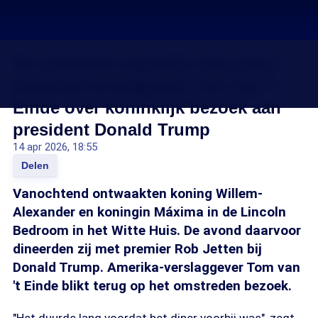
'Er gebeurde eigenlijk niks geks':
Amerika-verslaggever Tom van 't
Einde over koninklijk bezoek aan
president Donald Trump
14 apr 2026, 18:55
Delen
Vanochtend ontwaakten koning Willem-
Alexander en koningin Máxima in de Lincoln
Bedroom in het Witte Huis. De avond daarvoor
dineerden zij met premier Rob Jetten bij
Donald Trump. Amerika-verslaggever Tom van
't Einde blikt terug op het omstreden bezoek.