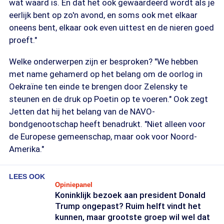
wat waard is. En dat het ook gewaardeerd wordt als je
eerlijk bent op zo'n avond, en soms ook met elkaar
oneens bent, elkaar ook even uittest en de nieren goed
proeft."
Welke onderwerpen zijn er besproken? "We hebben
met name gehamerd op het belang om de oorlog in
Oekraïne ten einde te brengen door Zelensky te
steunen en de druk op Poetin op te voeren." Ook zegt
Jetten dat hij het belang van de NAVO-
bondgenootschap heeft benadrukt. "Niet alleen voor
de Europese gemeenschap, maar ook voor Noord-
Amerika."
LEES OOK
Opiniepanel
Koninklijk bezoek aan president Donald
Trump ongepast? Ruim helft vindt het
kunnen, maar grootste groep wil wel dat