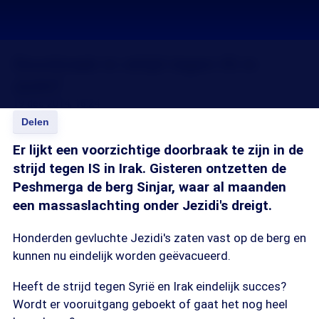
Doorbraak in strijd tegen IS in
zicht?
19 dec 2014, 18:24
Delen
Er lijkt een voorzichtige doorbraak te zijn in de
strijd tegen IS in Irak. Gisteren ontzetten de
Peshmerga de berg Sinjar, waar al maanden
een massaslachting onder Jezidi's dreigt.
Honderden gevluchte Jezidi's zaten vast op de berg en
kunnen nu eindelijk worden geëvacueerd.
Heeft de strijd tegen Syrië en Irak eindelijk succes?
Wordt er vooruitgang geboekt of gaat het nog heel