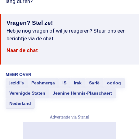
lang duren?
Vragen? Stel ze!
Heb je nog vragen of wil je reageren? Stuur ons een
berichtje via de chat.
Naar de chat
MEER OVER
jezidi's
Peshmerga
IS
Irak
Syrië
oorlog
Verenigde Staten
Jeanine Hennis-Plasschaert
Nederland
Advertentie via
Ster.nl