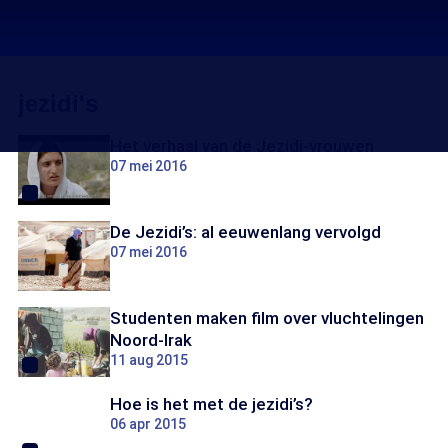
jezidi's
Het verhaal van de Jezidi-vrouwen
07 mei 2016
De Jezidi’s: al eeuwenlang vervolgd
07 mei 2016
Studenten maken film over vluchtelingen
Noord-Irak
11 aug 2015
Hoe is het met de jezidi’s?
06 apr 2015