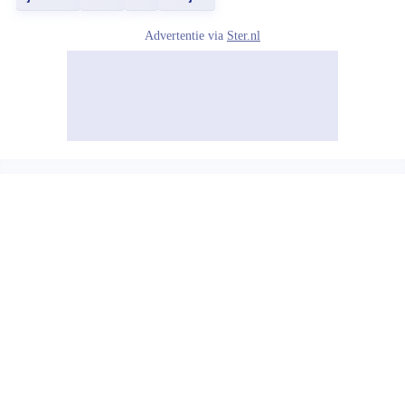
Advertentie via
Ster.nl