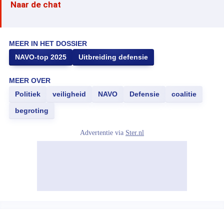
Naar de chat
MEER IN HET DOSSIER
NAVO-top 2025
Uitbreiding defensie
MEER OVER
Politiek
veiligheid
NAVO
Defensie
coalitie
begroting
Advertentie via
Ster.nl