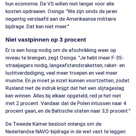
hun economie. De VS willen niet langer voor alle
kosten opdraaien. Osinga: "We zijn sinds de jaren
negentig verslaafd aan de Amerikaanse militaire
bijdrage. Dat kan niet meer."
Niet vastpinnen op 3 procent
Er is een hoop nodig om de afschrikking weer op
niveau te brengen, zegt Osinga. "Je hebt meer F-35-
straaljagers nodig, langeafstandsraketten, raket- en
luchtverdediging, veel meer troepen en veel meer
munitie. En je moet je inzet kunnen voortzetten, zodat
Rusland niet de indruk krijgt dat het een slijtageslag
kan winnen. Alles bij elkaar opgeteld, red je het niet
met 2 procent. Vandaar dat de Polen intussen naar 4
procent gaan, en de Baltische staten naar 3,5 procent."
De Tweede Kamer besloot onlangs om de
Nederlandse NAVO-bijdrage in de wet vast te leggen: