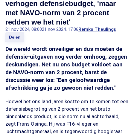
verhogen defensiebudget, 'maar
met NAVO-norm van 2 procent
redden we het niet'
21 nov 2024, 08:00
21 nov 2024, 17:06
Remko Theulings
Delen
De wereld wordt onveiliger en dus moeten de
defensie-uitgaven nog verder omhoog, zeggen
deskundigen. Net nu ons budget voldoet aan
de NAVO-norm van 2 procent, barst de
discussie weer los: "Een geloofwaardige
afschrikking ga je zo gewoon niet redden."
Hoewel het ons land jaren kostte om te komen tot een
defensiebegroting van 2 procent van het bruto
binnenlands product, is die norm nu al achterhaald,
zegt Frans Osinga. Hij was F16-vlieger en
luchtmachtgeneraal, en is tegenwoordig hoogleraar