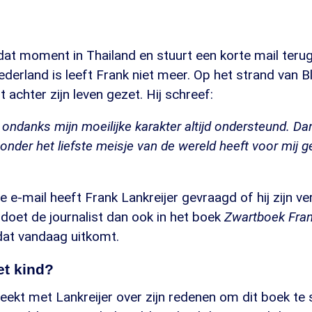
 dat moment in Thailand en stuurt een korte mail terug
Nederland is leeft Frank niet meer. Op het strand van
t achter zijn leven gezet. Hij schreef:
 ondanks mijn moeilijke karakter altijd ondersteund. Dan
zonder het liefste meisje van de wereld heeft voor mij 
te e-mail heeft Frank Lankreijer gevraagd of hij zijn ve
t doet de journalist dan ook in het boek
Zwartboek Fran
at vandaag uitkomt.
et kind?
kt met Lankreijer over zijn redenen om dit boek te sc