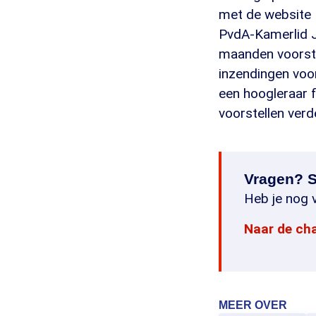
met de website
PvdA-Kamerlid J
maanden voorst
inzendingen voo
een hoogleraar 
voorstellen verd
Vragen? S
Heb je nog v
Naar de ch
MEER OVER