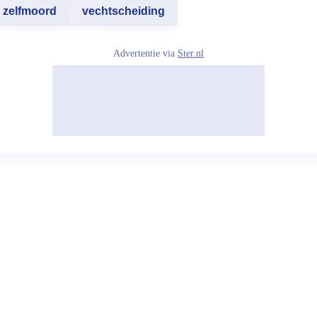
zelfmoord
vechtscheiding
Advertentie via
Ster.nl