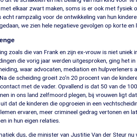
met elkaar zwart maken, soms is er ook met fysiek 
s echt rampzalig voor de ontwikkeling van hun kinderen
edaan, we zien hele negatieve gevolgen op korte en l
lenge
ng zoals die van Frank en zijn ex-vrouw is niet uniek 
ingen die vorig jaar werden uitgesproken, ging het in
eiding, waar advocaten, mediation en hulpverleners 
a de scheiding groeit zo'n 20 procent van de kindere
contact met de vader. Opvallend is dat 50 van de 10
n in ons land zelfmoord plegen, bij vrouwen ligt dat
uit dat de kinderen die opgroeien in een vechtscheidin
lemen ervaren, meer crimineel gedrag vertonen en lat
n in hun eigen relaties.
atiek dus, die minister van Justitie Van der Steur nu