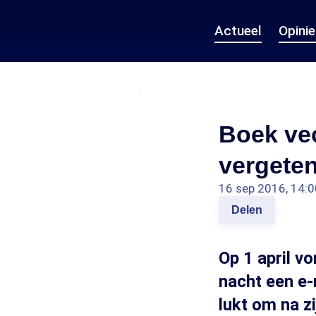
Actueel
Opini
Boek vec
vergeten
16 sep 2016, 14:0
Delen
Op 1 april vo
nacht een e-
lukt om na z