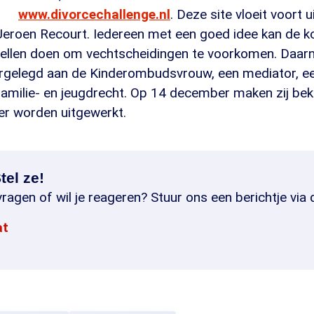
www.divorcechallenge.nl
. Deze site vloeit voort 
eroen Recourt. Iedereen met een goed idee kan de 
ellen doen om vechtscheidingen te voorkomen. Daar
rgelegd aan de Kinderombudsvrouw, een mediator, ee
familie- en jeugdrecht. Op 14 december maken zij be
er worden uitgewerkt.
tel ze!
ragen of wil je reageren? Stuur ons een berichtje via 
at