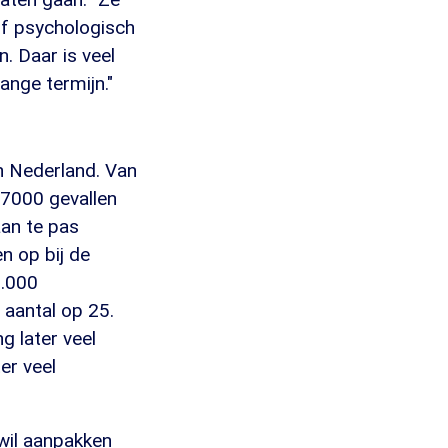
of psychologisch
. Daar is veel
ange termijn."
in Nederland. Van
 7000 gevallen
aan te pas
n op bij de
0.000
 aantal op 25.
g later veel
er veel
 wil aanpakken