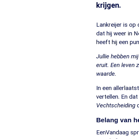
krijgen.
Lankreijer is op
dat hij weer in 
heeft hij een pun
Jullie hebben mij
eruit. Een leven 
waarde.
In een allerlaats
vertellen. En da
Vechtscheiding
d
Belang van h
EenVandaag spree