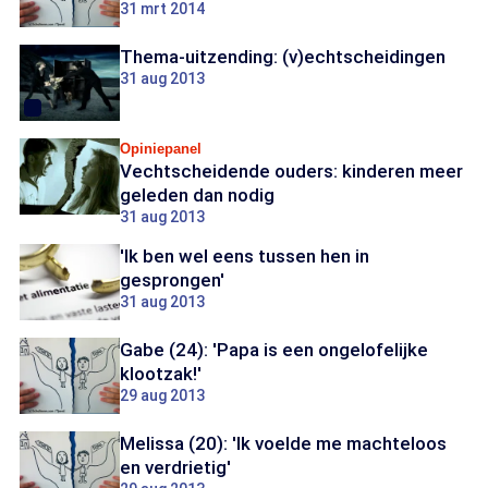
31 mrt 2014
Thema-uitzending: (v)echtscheidingen
31 aug 2013
Opiniepanel
Vechtscheidende ouders: kinderen meer
geleden dan nodig
31 aug 2013
'Ik ben wel eens tussen hen in
gesprongen'
31 aug 2013
Gabe (24): 'Papa is een ongelofelijke
klootzak!'
29 aug 2013
Melissa (20): 'Ik voelde me machteloos
en verdrietig'