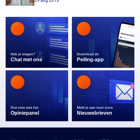
29 aug 2013
Heb je vragen?
Download de
Chat met ons
Peiling-app
Doe mee met het
Meld je aan voor onze
Opiniepanel
Nieuwsbrieven