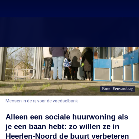
Bron: Eenvandaag
Mensen in de rij voor de voedselbank
Alleen een sociale huurwoning als
je een baan hebt: zo willen ze in
Heerlen-Noord de buurt verbeteren