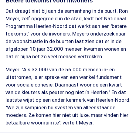
Betere toekomst voor inwoners
Dat draagt niet bij aan de samenhang in de buurt. Ron
Meyer, zelf opgegroeid in de stad, leidt het Nationaal
Programma Heerlen-Noord dat werkt aan een 'betere
toekomst' voor de inwoners. Meyers onderzoek naar
de woonsituatie in de buurten laat zien dat er in de
afgelopen 10 jaar 32.000 mensen kwamen wonen en
dat er bijna net zo veel mensen vertrokken.
Meyer: "Als 32.000 van de 56.000 mensen in- en
uitstromen, is er sprake van een wankel fundament
voor sociale cohesie. Daarnaast woonde een kwart
van de kleuters als peuter nog niet ín Heerlen." En dat
laatste wijst op een ander kenmerk van Heerlen-Noord:
"We zijn kampioen huisvesten van alleenstaande
moeders. Ze komen hier niet uit luxe, maar vinden hier
betaalbare woonruimte", vertelt Meyer.