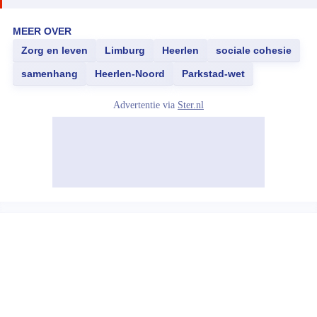
MEER OVER
Zorg en leven
Limburg
Heerlen
sociale cohesie
samenhang
Heerlen-Noord
Parkstad-wet
Advertentie via
Ster.nl