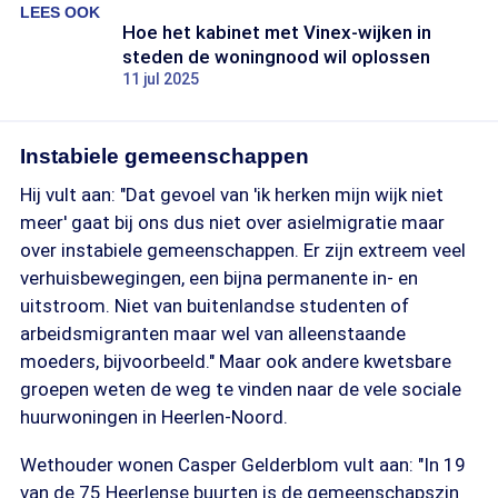
LEES OOK
Hoe het kabinet met Vinex-wijken in
steden de woningnood wil oplossen
11 jul 2025
Instabiele gemeenschappen
Hij vult aan: "Dat gevoel van 'ik herken mijn wijk niet
meer' gaat bij ons dus niet over asielmigratie maar
over instabiele gemeenschappen. Er zijn extreem veel
verhuisbewegingen, een bijna permanente in- en
uitstroom. Niet van buitenlandse studenten of
arbeidsmigranten maar wel van alleenstaande
moeders, bijvoorbeeld." Maar ook andere kwetsbare
groepen weten de weg te vinden naar de vele sociale
huurwoningen in Heerlen-Noord.
Wethouder wonen Casper Gelderblom vult aan: "In 19
van de 75 Heerlense buurten is de gemeenschapszin