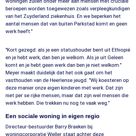
woningen zullen onder meer aan mensen met cruciale
beroepen worden toegewezen zoals verpleegkundigen
van het Zuyderland ziekenhuis. En we beperken het
aantal mensen dat van buiten Parkstad komt en geen
werk heeft."
"Kort gezegd: als je een statushouder bent uit Ethiopië
en je hebt werk, dan ben je welkom. Als je uit Geleen
komt en je hebt geen werk dan ben je niet welkom."
Meyer maakt duidelijk dat het ook gaat om het
vasthouden van de Heerlense jeugd. "Wij koesteren op
deze manier onze eigen kinderen met werk. Dat zijn
niet per se rijke mensen, maar dat zijn wel mensen die
werk hebben. Die trekken nu nog te vaak weg."
Een sociale woning in eigen regio
Directeur-bestuurder Barry Braeken bij
woningcorporatie Weller staat achter deze