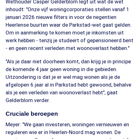
Wethouder Casper Gelderblom legt uit wat de wet
inhoudt: "Onze vijf woningcorporaties stellen vanaf 1
januari 2026 nieuwe filters in voor de negentien
Heerlense buurten waar de Parkstad-wet gaat gelden.
Om in aanmerking te komen moet je inkomsten uit
werk hebben - tenzij je studeert of gepensioneerd bent
- en geen recent verleden met woonoverlast hebben."
"Als je daar niet doorheen komt, dan krijg je in principe
de komende 4 jaar geen woning in die gebieden.
Uitzondering is dat je er wel mag wonen als je de
afgelopen 6 jaar al in Parkstad hebt gewoond, behalve
als je een verleden van woonoverlast hebt", gaat
Gelderblom verder.
Cruciale beroepen
Meyer: "We gaan investeren, woningen vernieuwen en
reguleren wie er in Heerlen-Noord mag wonen. De