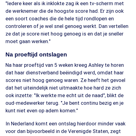
"Iedere keer als ik inklokte zag ik een tv-scherm met
de werknemer die de hoogste score had. Er zijn ook
een soort coaches die de hele tijd rondlopen en
controleren of je wel snel genoeg werkt. Dan vertellen
ze dat je score niet hoog genoeg is en dat je sneller
moet gaan werken."
Na proeftijd ontslagen
Na haar proeftijd van 5 weken kreeg Ashley te horen
dat haar dienstverband beëindigd werd, omdat haar
scores niet hoog genoeg waren. Ze heeft het gevoel
dat het uiteindelijk niet uitmaakte hoe hard ze zich
ook inzette: "Ik werkte me echt uit de naad", blikt de
oud-medewerker terug. "Je bent continu bezig en je
kunt niet even op adem komen."
In Nederland komt een ontslag hierdoor minder vaak
voor dan bijvoorbeeld in de Verenigde Staten, zegt