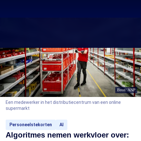
Bron: ANP
Een medewerker in het distributiecentrum van een online
supermarkt
Personeelstekorten
AI
Algoritmes nemen werkvloer over: