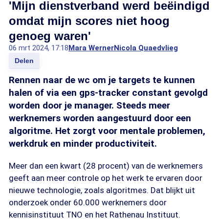
'Mijn dienstverband werd beëindigd
omdat mijn scores niet hoog
genoeg waren'
06 mrt 2024, 17:18
Mara Werner
Nicola Quaedvlieg
Delen
Rennen naar de wc om je targets te kunnen
halen of via een gps-tracker constant gevolgd
worden door je manager. Steeds meer
werknemers worden aangestuurd door een
algoritme. Het zorgt voor mentale problemen,
werkdruk en minder productiviteit.
Meer dan een kwart (28 procent) van de werknemers
geeft aan meer controle op het werk te ervaren door
nieuwe technologie, zoals algoritmes. Dat blijkt uit
onderzoek onder 60.000 werknemers door
kennisinstituut TNO en het Rathenau Instituut.