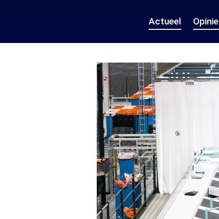
Actueel
Opini