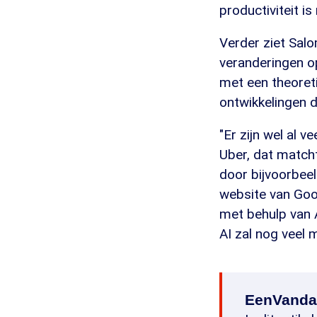
productiviteit is
Verder ziet Sal
veranderingen o
met een theoret
ontwikkelingen 
"Er zijn wel al v
Uber, dat matcht
door bijvoorbeel
website van Goog
met behulp van A
AI zal nog veel
EenVanda