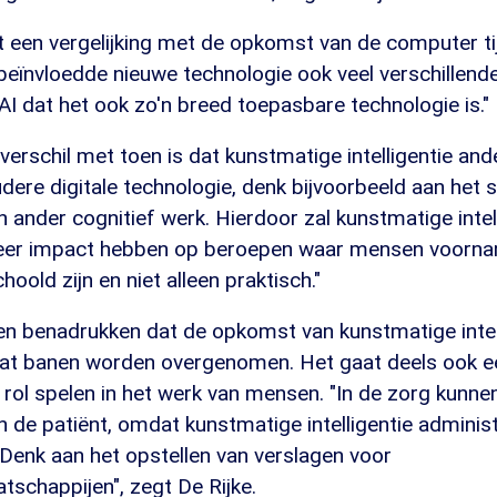
een vergelijking met de opkomst van de computer tij
 beïnvloedde nieuwe technologie ook veel verschillend
I dat het ook zo'n breed toepasbare technologie is."
verschil met toen is dat kunstmatige intelligentie and
dere digitale technologie, denk bijvoorbeeld aan het s
 ander cognitief werk. Hierdoor zal kunstmatige intel
meer impact hebben op beroepen waar mensen voornam
oold zijn en niet alleen praktisch."
en benadrukken dat de opkomst van kunstmatige intell
 dat banen worden overgenomen. Het gaat deels ook e
rol spelen in het werk van mensen. "In de zorg kunne
n de patiënt, omdat kunstmatige intelligentie adminis
Denk aan het opstellen van verslagen voor
schappijen", zegt De Rijke.