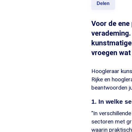
Delen
Voor de ene 
verademing.
kunstmatige 
vroegen wat 
Hoogleraar kuns
Rijke en hoogle
beantwoorden jul
1. In welke s
"In verschillende
sectoren met gro
waarin praktisc