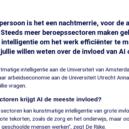
persoon is het een nachtmerrie, voor de 
 Steeds meer beroepssectoren maken geb
intelligentie om het werk efficiënter te m
jullie willen weten over de invloed van AI
tmatige intelligentie aan de Universiteit van Amster
raar arbeidseconomie aan de Universiteit Utrecht An
lie vragen.
ectoren krijgt AI de meeste invloed?
 sectoren kan kunstmatige intelligentie van grote invloe
te tekorten, zoals de zorg en het onderwijs, maar oo
h geschoolde mensen werken", zegt De Rijke.