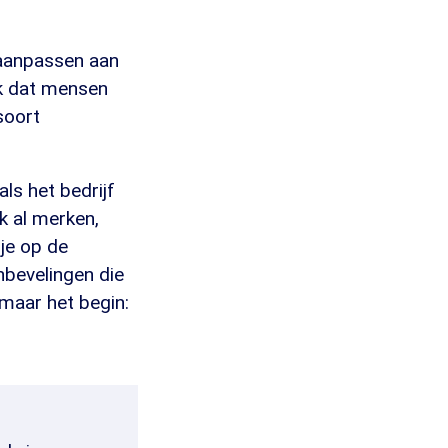
 aanpassen aan
k dat mensen
soort
als het bedrijf
k al merken,
 je op de
anbevelingen die
maar het begin: