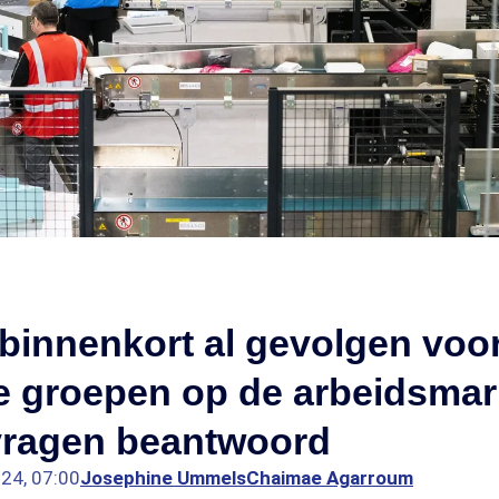
 binnenkort al gevolgen voo
e groepen op de arbeidsmar
vragen beantwoord
024, 07:00
Josephine Ummels
Chaimae Agarroum