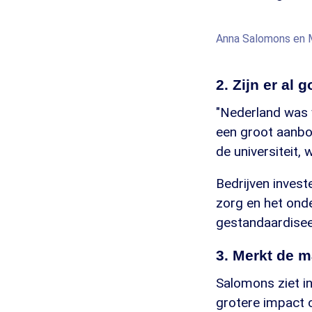
Anna Salomons en M
2. Zijn er al
"Nederland was v
een groot aanbod
de universiteit,
Bedrijven invest
zorg en het onde
gestandaardiseer
3. Merkt de m
Salomons ziet in
grotere impact o