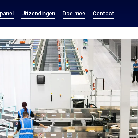
epanel
Uitzendingen
Doe mee
Contact