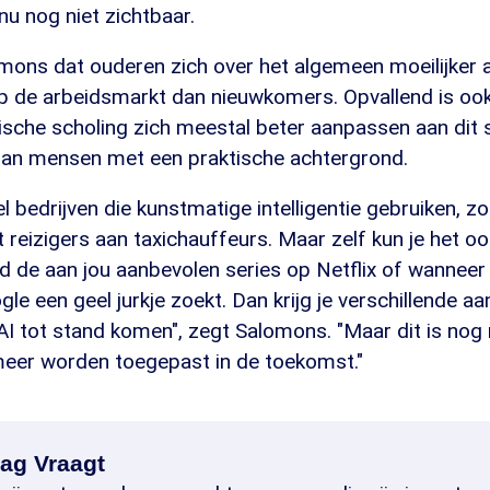
 nu nog niet zichtbaar.
omons dat ouderen zich over het algemeen moeilijker
p de arbeidsmarkt dan nieuwkomers. Opvallend is oo
ische scholing zich meestal beter aanpassen aan dit 
dan mensen met een praktische achtergrond.
eel bedrijven die kunstmatige intelligentie gebruiken, zo
 reizigers aan taxichauffeurs. Maar zelf kun je het oo
d de aan jou aanbevolen series op Netflix of wanneer
le een geel jurkje zoekt. Dan krijg je verschillende a
I tot stand komen", zegt Salomons. "Maar dit is nog 
 meer worden toegepast in de toekomst."
ag Vraagt