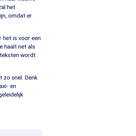
al het
ijn, omdat er
 het is voor een
 haalt net als
e teksten wordt
t zo snel. Denk
axi- en
leidelijk